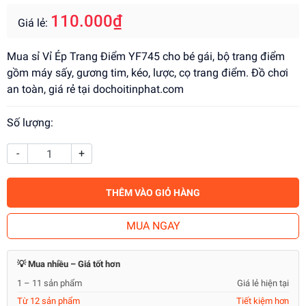
110.000₫
Giá lẻ:
Mua sỉ Vỉ Ép Trang Điểm YF745 cho bé gái, bộ trang điểm
gồm máy sấy, gương tim, kéo, lược, cọ trang điểm. Đồ chơi
an toàn, giá rẻ tại dochoitinphat.com
Số lượng:
-
+
THÊM VÀO GIỎ HÀNG
MUA NGAY
💡 Mua nhiều – Giá tốt hơn
1 – 11 sản phẩm
Giá lẻ hiện tại
Từ 12 sản phẩm
Tiết kiệm hơn