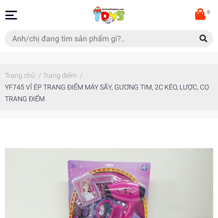
0
Trang chủ
/
Trang điểm
/
YF745 VỈ ÉP TRANG ĐIỂM MÁY SẤY, GƯƠNG TIM, 2C KÉO, LƯỢC, CỌ
TRANG ĐIỂM