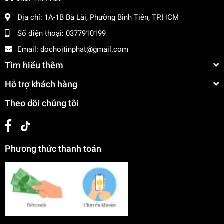
Địa chỉ:
1A-1B Bà Lài, Phường Bình Tiên, TP.HCM
Số điện thoại:
0377910199
Email:
dochoitinphat@gmail.com
Tìm hiểu thêm
Hỗ trợ khách hàng
Theo dõi chúng tôi
Phương thức thanh toán