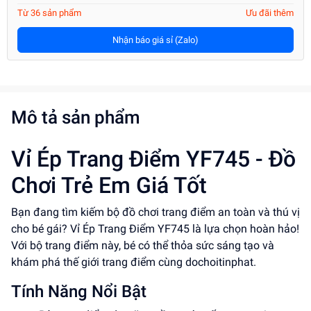
Từ 36 sản phẩm
Ưu đãi thêm
Nhận báo giá sỉ (Zalo)
Mô tả sản phẩm
Vỉ Ép Trang Điểm YF745 - Đồ
Chơi Trẻ Em Giá Tốt
Bạn đang tìm kiếm bộ đồ chơi trang điểm an toàn và thú vị
cho bé gái? Vỉ Ép Trang Điểm YF745 là lựa chọn hoàn hảo!
Với bộ trang điểm này, bé có thể thỏa sức sáng tạo và
khám phá thế giới trang điểm cùng dochoitinphat.
Tính Năng Nổi Bật