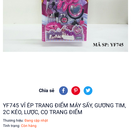
Chia sẻ
YF745 VỈ ÉP TRANG ĐIỂM MÁY SẤY, GƯƠNG TIM,
2C KÉO, LƯỢC, CỌ TRANG ĐIỂM
Thương hiệu:
Đang cập nhật
Tình trạng:
Còn hàng