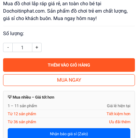
Mua đồ chơi lắp ráp giá rẻ, an toàn cho bé tại
Dochoitinphat.com. Sản phẩm đồ chơi trẻ em chất lượng,
giá sỉ cho khách buôn. Mua ngay hôm nay!
Số lượng:
-
+
THÊM VÀO GIỎ HÀNG
MUA NGAY
💡 Mua nhiều – Giá tốt hơn
1 – 11 sản phẩm
Giá lẻ hiện tại
Từ 12 sản phẩm
Tiết kiệm hơn
Từ 36 sản phẩm
Ưu đãi thêm
Nhận báo giá sỉ (Zalo)