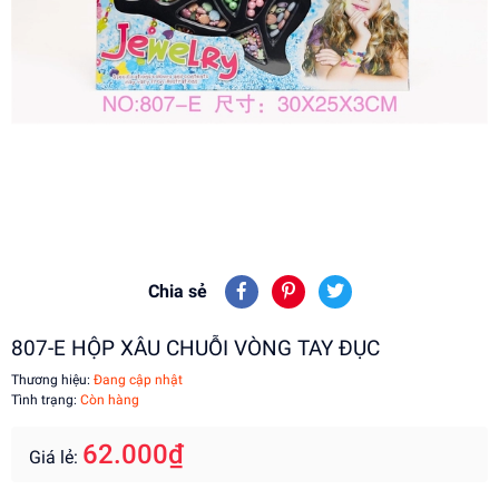
Chia sẻ
807-E HỘP XÂU CHUỖI VÒNG TAY ĐỤC
Thương hiệu:
Đang cập nhật
Tình trạng:
Còn hàng
62.000₫
Giá lẻ: