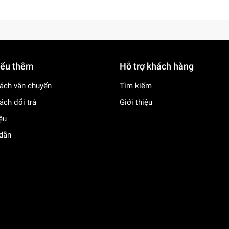
iểu thêm
Hỗ trợ khách hàng
ách vận chuyển
Tìm kiếm
ách đổi trả
Giới thiệu
iệu
dẫn