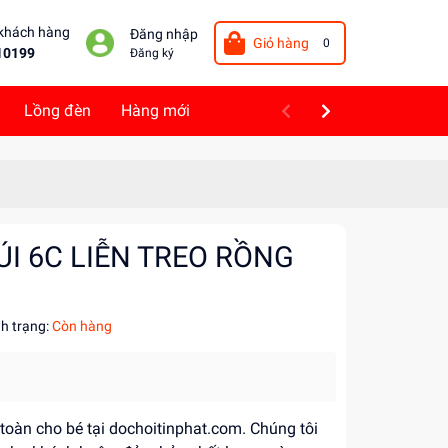
 khách hàng
Đăng nhập
Giỏ hàng
0
10199
Đăng ký
Lồng đèn
Hàng mới
ÚI 6C LIỄN TREO RỒNG
nh trạng:
Còn hàng
 toàn cho bé tại dochoitinphat.com. Chúng tôi