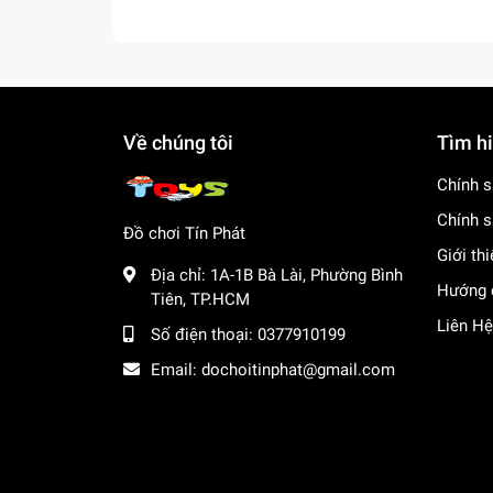
Về chúng tôi
Tìm h
Chính s
Chính s
Đồ chơi Tín Phát
Giới th
Địa chỉ:
1A-1B Bà Lài, Phường Bình
Hướng 
Tiên, TP.HCM
Liên Hệ
Số điện thoại:
0377910199
Email:
dochoitinphat@gmail.com