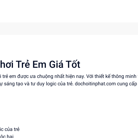
hơi Trẻ Em Giá Tốt
i trẻ em được ưa chuộng nhất hiện nay. Với thiết kế thông minh
ự sáng tạo và tư duy logic của trẻ. dochoitinphat.com cung cấp
ic của trẻ
độc hại