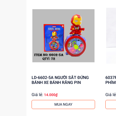
LD-6602-5A NGƯỜI SẮT ĐỨNG
6037
BÁNH XE BÁNH RĂNG PIN
PHÍM
Giá lẻ:
Giá lẻ
14.000₫
MUA NGAY