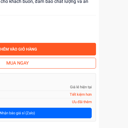
ỉ cho khách buôn, đảm bảo chất lượng và an
THÊM VÀO GIỎ HÀNG
MUA NGAY
Giá lẻ hiện tại
Tiết kiệm hơn
Ưu đãi thêm
Nhận báo giá sỉ (Zalo)