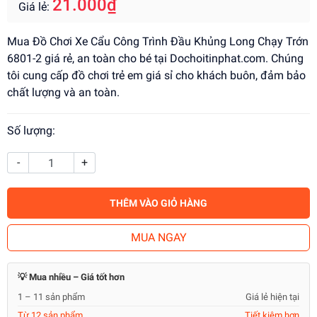
21.000₫
Giá lẻ:
Mua Đồ Chơi Xe Cẩu Công Trình Đầu Khủng Long Chạy Trớn
6801-2 giá rẻ, an toàn cho bé tại Dochoitinphat.com. Chúng
tôi cung cấp đồ chơi trẻ em giá sỉ cho khách buôn, đảm bảo
chất lượng và an toàn.
Số lượng:
-
+
THÊM VÀO GIỎ HÀNG
MUA NGAY
💡 Mua nhiều – Giá tốt hơn
1 – 11 sản phẩm
Giá lẻ hiện tại
Từ 12 sản phẩm
Tiết kiệm hơn