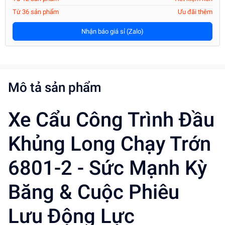
Từ 36 sản phẩm
Ưu đãi thêm
Nhận báo giá sỉ (Zalo)
Mô tả sản phẩm
Xe Cẩu Công Trình Đầu
Khủng Long Chạy Trớn
6801-2 - Sức Mạnh Kỳ
Băng & Cuộc Phiêu
Lưu Động Lực