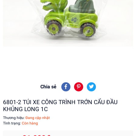
Chia sẻ
6801-2 TÚI XE CÔNG TRÌNH TRỚN CẨU ĐẦU
KHỦNG LONG 1C
Thương hiệu:
Đang cập nhật
Tình trạng:
Còn hàng