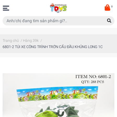
0
Trang chủ
/
Hàng 39k
/
6801-2 TÚI XE CÔNG TRÌNH TRỚN CẨU ĐẦU KHỦNG LONG 1C