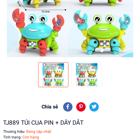
Chia sẻ
TJ889 TÚI CUA PIN + DÂY DẮT
Thương hiệu:
Đang cập nhật
Tình trạng:
Còn hàng