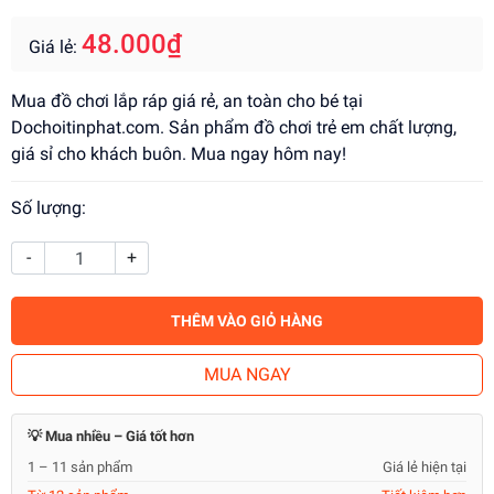
48.000₫
Giá lẻ:
Mua đồ chơi lắp ráp giá rẻ, an toàn cho bé tại
Dochoitinphat.com. Sản phẩm đồ chơi trẻ em chất lượng,
giá sỉ cho khách buôn. Mua ngay hôm nay!
Số lượng:
-
+
THÊM VÀO GIỎ HÀNG
MUA NGAY
💡 Mua nhiều – Giá tốt hơn
1 – 11 sản phẩm
Giá lẻ hiện tại