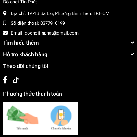
Đồ chơi Tín Phát
Địa chỉ:
1A-1B Bà Lài, Phường Bình Tiên, TP.HCM
Số điện thoại:
0377910199
Email:
dochoitinphat@gmail.com
Tìm hiểu thêm
Hỗ trợ khách hàng
Theo dõi chúng tôi
Phương thức thanh toán