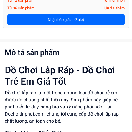
Từ 12 sản phẩm
Tiết kiệm hơn
Từ 36 sản phẩm
Ưu đãi thêm
Nhận báo giá sỉ (Zalo)
Mô tả sản phẩm
Đồ Chơi Lắp Ráp - Đồ Chơi
Trẻ Em Giá Tốt
Đồ chơi lắp ráp là một trong những loại đồ chơi trẻ em
được ưa chuộng nhất hiện nay. Sản phẩm này giúp bé
phát triển tư duy, sáng tạo và kỹ năng phối hợp. Tại
Dochoitinphat.com, chúng tôi cung cấp đồ chơi lắp ráp
chất lượng, an toàn cho bé.