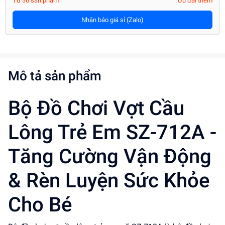
Từ 36 sản phẩm
Ưu đãi thêm
Nhận báo giá sỉ (Zalo)
Mô tả sản phẩm
Bộ Đồ Chơi Vợt Cầu
Lông Trẻ Em SZ-712A -
Tăng Cường Vận Động
& Rèn Luyện Sức Khỏe
Cho Bé