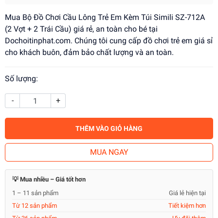
Mua Bộ Đồ Chơi Cầu Lông Trẻ Em Kèm Túi Simili SZ-712A
(2 Vợt + 2 Trái Cầu) giá rẻ, an toàn cho bé tại
Dochoitinphat.com. Chúng tôi cung cấp đồ chơi trẻ em giá sỉ
cho khách buôn, đảm bảo chất lượng và an toàn.
Số lượng:
-
+
THÊM VÀO GIỎ HÀNG
MUA NGAY
💡 Mua nhiều – Giá tốt hơn
1 – 11 sản phẩm
Giá lẻ hiện tại
Từ 12 sản phẩm
Tiết kiệm hơn