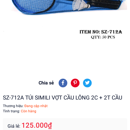
Chia sẻ
SZ-712A TÚI SIMILI VỢT CẦU LÔNG 2C + 2T CẦU
Thương hiệu:
Đang cập nhật
Tình trạng:
Còn hàng
125.000₫
Giá lẻ: