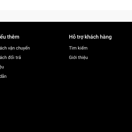
iểu thêm
Hỗ trợ khách hàng
ách vận chuyển
Tìm kiếm
ách đổi trả
Giới thiệu
iệu
dẫn