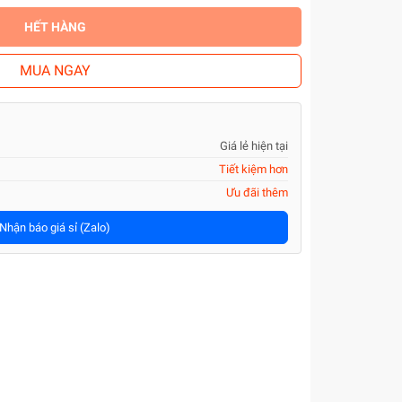
HẾT HÀNG
MUA NGAY
Giá lẻ hiện tại
Tiết kiệm hơn
Ưu đãi thêm
Nhận báo giá sỉ (Zalo)