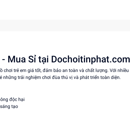
 - Mua Sỉ tại Dochoitinphat.co
ồ chơi trẻ em giá tốt, đảm bảo an toàn và chất lượng. Với nhiề
 những trải nghiệm chơi đùa thú vị và phát triển toàn diện.
hông độc hại
 sáng tạo