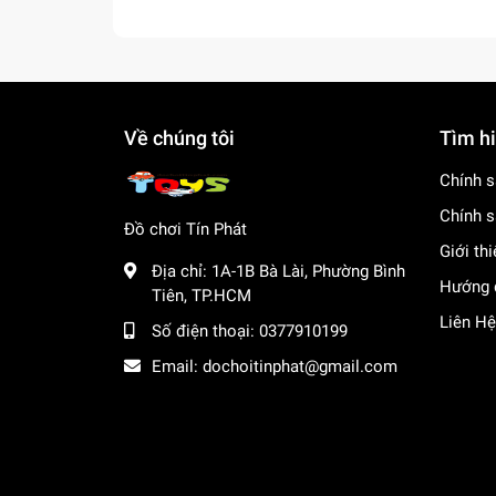
Về chúng tôi
Tìm h
Chính s
Chính s
Đồ chơi Tín Phát
Giới th
Địa chỉ:
1A-1B Bà Lài, Phường Bình
Hướng 
Tiên, TP.HCM
Liên Hệ
Số điện thoại:
0377910199
Email:
dochoitinphat@gmail.com