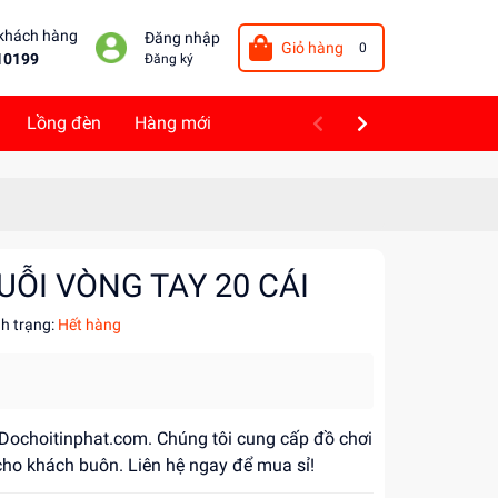
 khách hàng
Đăng nhập
Giỏ hàng
0
10199
Đăng ký
Lồng đèn
Hàng mới
UỖI VÒNG TAY 20 CÁI
nh trạng:
Hết hàng
i Dochoitinphat.com. Chúng tôi cung cấp đồ chơi
 cho khách buôn. Liên hệ ngay để mua sỉ!