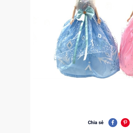
Chia sẻ