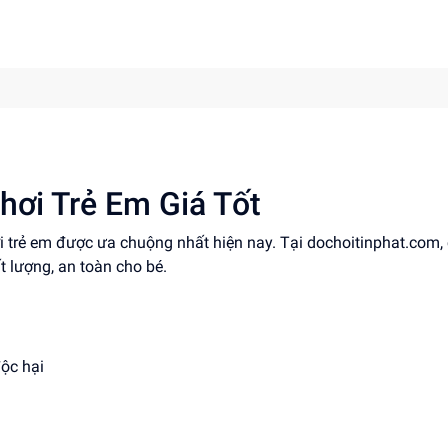
hơi Trẻ Em Giá Tốt
ơi trẻ em được ưa chuộng nhất hiện nay. Tại dochoitinphat.com,
t lượng, an toàn cho bé.
độc hại