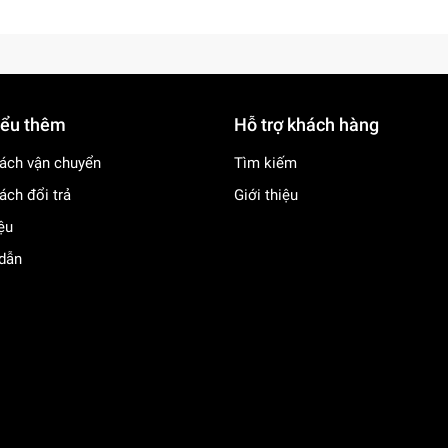
iểu thêm
Hỗ trợ khách hàng
ách vận chuyển
Tìm kiếm
ách đổi trả
Giới thiệu
iệu
dẫn