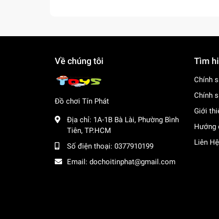
Về chúng tôi
Tìm h
Chính s
Chính s
Đồ chơi Tín Phát
Giới th
Địa chỉ:
1A-1B Bà Lài, Phường Bình
Hướng 
Tiên, TP.HCM
Liên Hệ
Số điện thoại:
0377910199
Email:
dochoitinphat@gmail.com