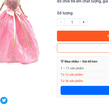
đồ chơi trẻ em chất lượng, gi
Số lượng:
-
+
💡 Mua nhiều – Giá tốt hơn
1 – 11 sản phẩm
Từ 12 sản phẩm
Từ 36 sản phẩm