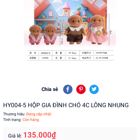
Chia sẻ
HY004-5 HỘP GIA ĐÌNH CHÓ 4C LÔNG NHUNG
Thương hiệu:
Đang cập nhật
Tình trạng:
Còn hàng
135.000₫
Giá lẻ: