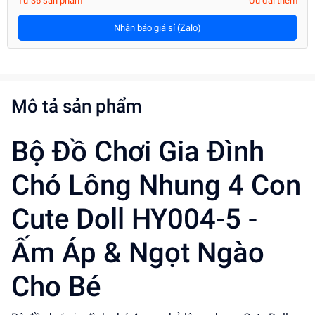
Từ 36 sản phẩm
Ưu đãi thêm
Nhận báo giá sỉ (Zalo)
Mô tả sản phẩm
Bộ Đồ Chơi Gia Đình
Chó Lông Nhung 4 Con
Cute Doll HY004-5 -
Ấm Áp & Ngọt Ngào
Cho Bé