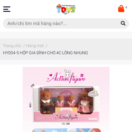
0
Trang chủ
/
Hàng mới
/
HY004-5 HỘP GIA ĐÌNH CHÓ 4C LÔNG NHUNG