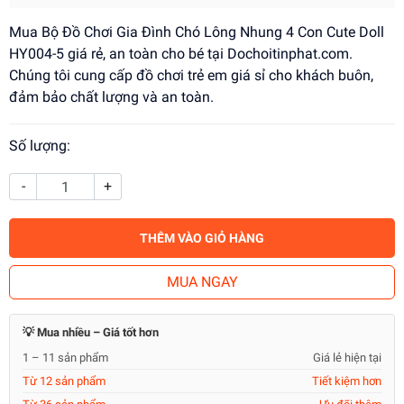
Mua Bộ Đồ Chơi Gia Đình Chó Lông Nhung 4 Con Cute Doll
HY004-5 giá rẻ, an toàn cho bé tại Dochoitinphat.com.
Chúng tôi cung cấp đồ chơi trẻ em giá sỉ cho khách buôn,
đảm bảo chất lượng và an toàn.
Số lượng:
-
+
THÊM VÀO GIỎ HÀNG
MUA NGAY
💡 Mua nhiều – Giá tốt hơn
1 – 11 sản phẩm
Giá lẻ hiện tại
Từ 12 sản phẩm
Tiết kiệm hơn