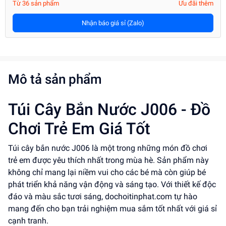
Từ 36 sản phẩm
Ưu đãi thêm
Nhận báo giá sỉ (Zalo)
Mô tả sản phẩm
Túi Cây Bắn Nước J006 - Đồ
Chơi Trẻ Em Giá Tốt
Túi cây bắn nước J006 là một trong những món đồ chơi
trẻ em được yêu thích nhất trong mùa hè. Sản phẩm này
không chỉ mang lại niềm vui cho các bé mà còn giúp bé
phát triển khả năng vận động và sáng tạo. Với thiết kế độc
đáo và màu sắc tươi sáng, dochoitinphat.com tự hào
mang đến cho bạn trải nghiệm mua sắm tốt nhất với giá sỉ
cạnh tranh.