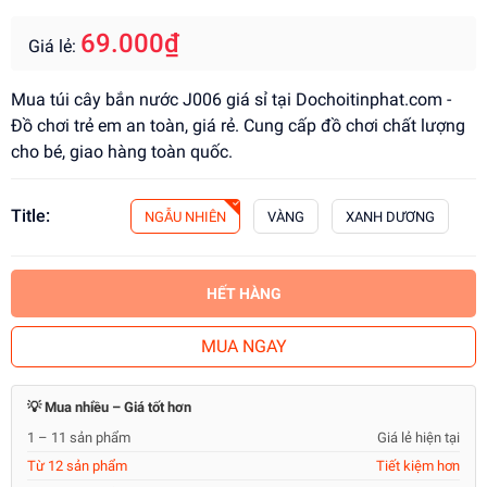
69.000₫
Giá lẻ:
Mua túi cây bắn nước J006 giá sỉ tại Dochoitinphat.com -
Đồ chơi trẻ em an toàn, giá rẻ. Cung cấp đồ chơi chất lượng
cho bé, giao hàng toàn quốc.
Title:
NGẪU NHIÊN
VÀNG
XANH DƯƠNG
HẾT HÀNG
MUA NGAY
💡 Mua nhiều – Giá tốt hơn
1 – 11 sản phẩm
Giá lẻ hiện tại
Từ 12 sản phẩm
Tiết kiệm hơn