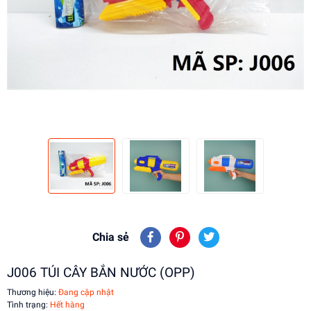
Chia sẻ
J006 TÚI CÂY BẮN NƯỚC (OPP)
Thương hiệu:
Đang cập nhật
Tình trạng:
Hết hàng