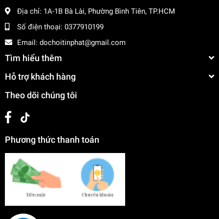
Địa chỉ:
1A-1B Bà Lài, Phường Bình Tiên, TP.HCM
Số điện thoại:
0377910199
Email:
dochoitinphat@gmail.com
Tìm hiểu thêm
Hỗ trợ khách hàng
Theo dõi chúng tôi
Phương thức thanh toán