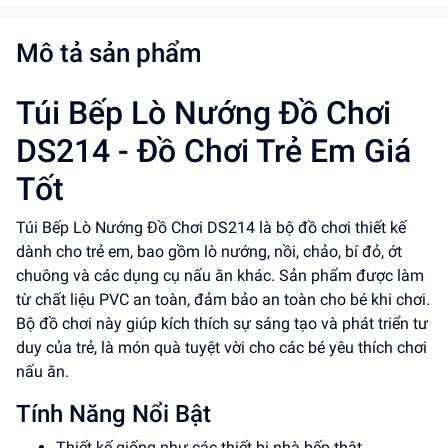
Mô tả sản phẩm
Túi Bếp Lò Nướng Đồ Chơi
DS214 - Đồ Chơi Trẻ Em Giá
Tốt
Túi Bếp Lò Nướng Đồ Chơi DS214 là bộ đồ chơi thiết kế
dành cho trẻ em, bao gồm lò nướng, nồi, chảo, bí đỏ, ớt
chuông và các dụng cụ nấu ăn khác. Sản phẩm được làm
từ chất liệu PVC an toàn, đảm bảo an toàn cho bé khi chơi.
Bộ đồ chơi này giúp kích thích sự sáng tạo và phát triển tư
duy của trẻ, là món quà tuyệt vời cho các bé yêu thích chơi
nấu ăn.
Tính Năng Nổi Bật
Thiết kế giống như các thiết bị nhà bếp thật