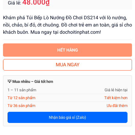
48.000₫
Giá lẻ:
Khám phá Túi Bếp Lò Nướng Đồ Chơi DS214 với lò nướng,
nồi, chảo, bí đỏ, ớt chuông. Đồ chơi trẻ em an toàn, giá sỉ cho
khách buôn. Mua ngay tại dochoitinphat.com!
HẾT HÀNG
MUA NGAY
💡 Mua nhiều – Giá tốt hơn
1 – 11 sản phẩm
Giá lẻ hiện tại
Từ 12 sản phẩm
Tiết kiệm hơn
Từ 36 sản phẩm
Ưu đãi thêm
Nhận báo giá sỉ (Zalo)