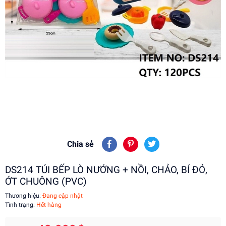
Chia sẻ
DS214 TÚI BẾP LÒ NƯỚNG + NỒI, CHẢO, BÍ ĐỎ,
ỚT CHUÔNG (PVC)
Thương hiệu:
Đang cập nhật
Tình trạng:
Hết hàng