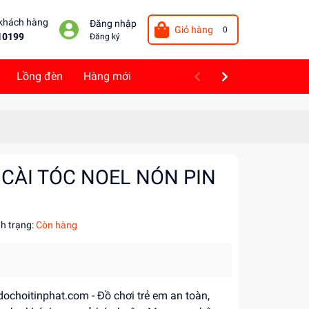
 khách hàng
Đăng nhập
Giỏ hàng
0
10199
Đăng ký
Lồng đèn
Hàng mới
 CÀI TÓC NOEL NÓN PIN
nh trạng:
Còn hàng
 dochoitinphat.com - Đồ chơi trẻ em an toàn,