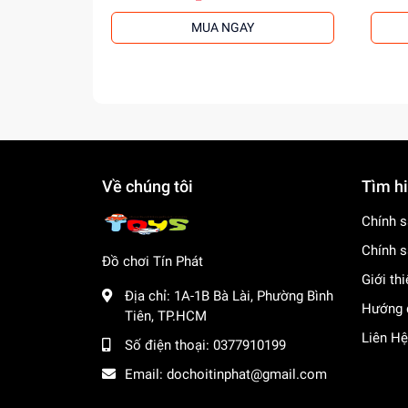
MUA NGAY
Về chúng tôi
Tìm h
Chính s
Chính s
Đồ chơi Tín Phát
Giới th
Địa chỉ:
1A-1B Bà Lài, Phường Bình
Hướng 
Tiên, TP.HCM
Liên Hệ
Số điện thoại:
0377910199
Email:
dochoitinphat@gmail.com