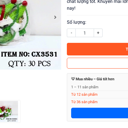
chất lượng tốt. Khuyến mãi l
nay!
Số lượng:
-
+
💡 Mua nhiều – Giá tốt hơn
1 – 11 sản phẩm
Từ 12 sản phẩm
Từ 36 sản phẩm