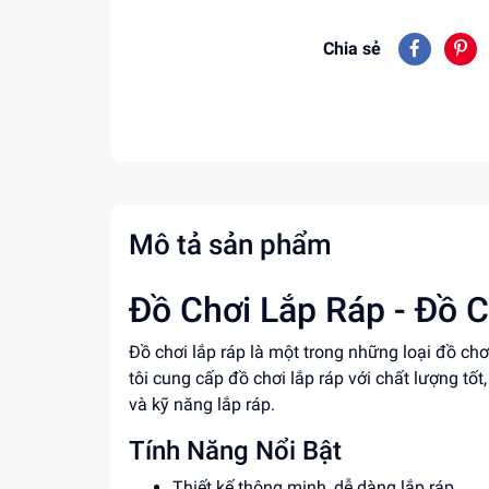
Chia sẻ
Mô tả sản phẩm
Đồ Chơi Lắp Ráp - Đồ C
Đồ chơi lắp ráp là một trong những loại đồ chơ
tôi cung cấp đồ chơi lắp ráp với chất lượng tốt
và kỹ năng lắp ráp.
Tính Năng Nổi Bật
Thiết kế thông minh, dễ dàng lắp ráp