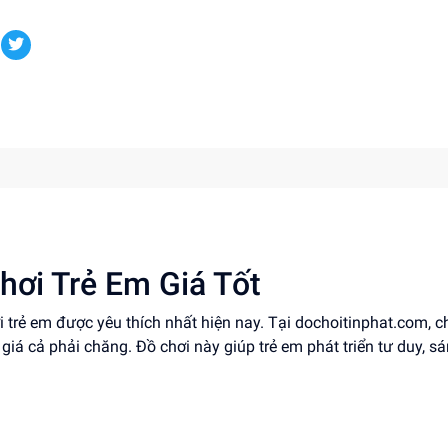
hơi Trẻ Em Giá Tốt
i trẻ em được yêu thích nhất hiện nay. Tại dochoitinphat.com, 
, giá cả phải chăng. Đồ chơi này giúp trẻ em phát triển tư duy, s