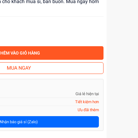
ớn cho khách mua sỉ, bán buôn. Mua ngay hôm
THÊM VÀO GIỎ HÀNG
MUA NGAY
Giá lẻ hiện tại
Tiết kiệm hơn
Ưu đãi thêm
Nhận báo giá sỉ (Zalo)