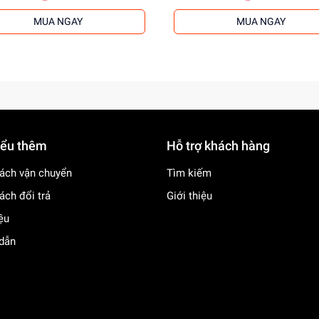
MUA NGAY
MUA NGAY
iểu thêm
Hỗ trợ khách hàng
ách vận chuyển
Tìm kiếm
ách đổi trả
Giới thiệu
iệu
dẫn