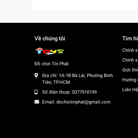
Về chúng tôi
Tìm h
Chính s
Chính s
Đồ chơi Tín Phát
Giới th
Địa chỉ:
1A-1B Bà Lài, Phường Bình
Hướng 
Tiên, TP.HCM
Liên Hệ
Số điện thoại:
0377910199
Email:
dochoitinphat@gmail.com