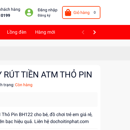
 khách hàng
Đăng nhập
Giỏ hàng
0
10199
Đăng ký
Lồng đèn
Hàng mới
 RÚT TIỀN ATM THỎ PIN
nh trạng:
Còn hàng
Thỏ Pin BH122 cho bé, đồ chơi trẻ em giá rẻ,
iền bạc hiệu quả. Liên hệ dochoitinphat.com