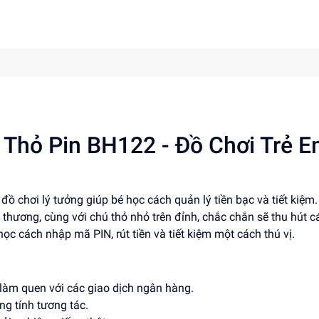
Thỏ Pin BH122 - Đồ Chơi Trẻ 
 chơi lý tưởng giúp bé học cách quản lý tiền bạc và tiết kiệm
hương, cùng với chú thỏ nhỏ trên đỉnh, chắc chắn sẽ thu hút c
ọc cách nhập mã PIN, rút tiền và tiết kiệm một cách thú vị.
 làm quen với các giao dịch ngân hàng.
ng tính tương tác.