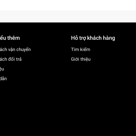
iểu thêm
Hỗ trợ khách hàng
ách vận chuyển
Tìm kiếm
ách đổi trả
Giới thiệu
iệu
dẫn