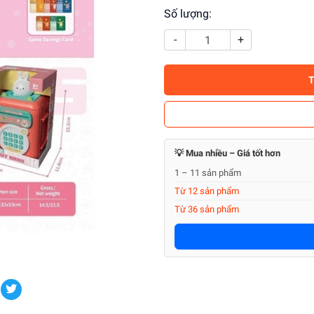
Số lượng:
-
+
💡 Mua nhiều – Giá tốt hơn
1 – 11 sản phẩm
Từ 12 sản phẩm
Từ 36 sản phẩm