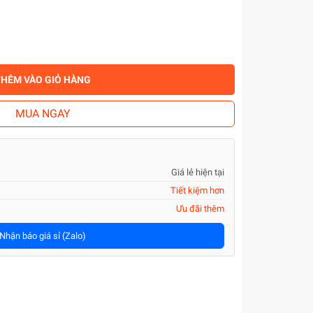
THÊM VÀO GIỎ HÀNG
MUA NGAY
Giá lẻ hiện tại
Tiết kiệm hơn
Ưu đãi thêm
Nhận báo giá sỉ (Zalo)