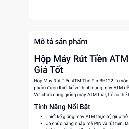
Mô tả sản phẩm
Hộp Máy Rút Tiền ATM 
Giá Tốt
Hộp Máy Rút Tiền ATM Thỏ Pin BH122 là món đồ
phẩm được thiết kế với hình dạng máy ATM dễ t
Với chức năng giống máy ATM thật, trẻ có thể h
Tính Năng Nổi Bật
Thiết kế giống máy ATM thực tế, giúp trẻ
Có chức năng nhập mã PIN và rút tiền, tă