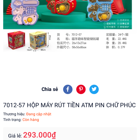
Chia sẻ
7012-57 HỘP MÁY RÚT TIỀN ATM PIN CHỮ PHÚC
Thương hiệu:
Đang cập nhật
Tình trạng:
Còn hàng
293.000₫
Giá lẻ: