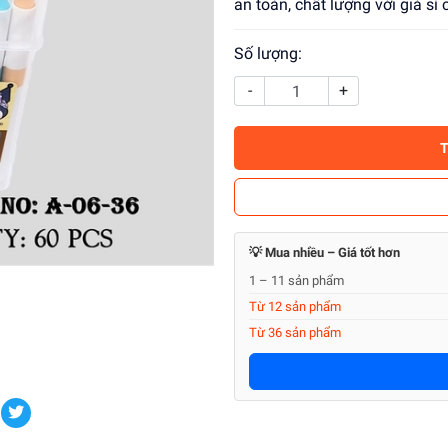
an toàn, chất lượng với giá sỉ
Số lượng:
-
+
💡 Mua nhiều – Giá tốt hơn
1 – 11 sản phẩm
Từ 12 sản phẩm
Từ 36 sản phẩm