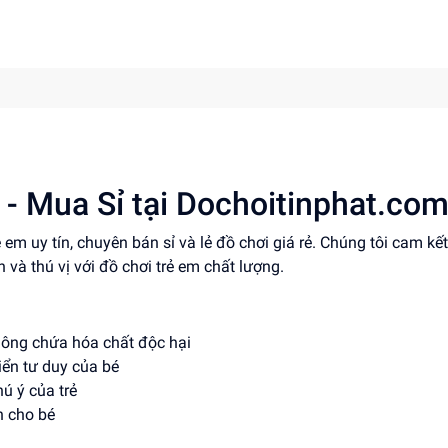
 - Mua Sỉ tại Dochoitinphat.co
em uy tín, chuyên bán sỉ và lẻ đồ chơi giá rẻ. Chúng tôi cam k
và thú vị với đồ chơi trẻ em chất lượng.
không chứa hóa chất độc hại
riển tư duy của bé
ú ý của trẻ
h cho bé