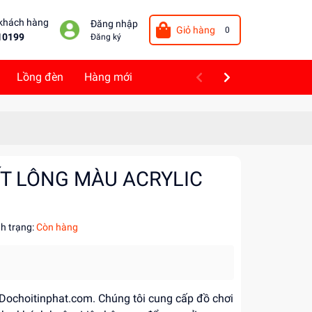
 khách hàng
Đăng nhập
Giỏ hàng
0
10199
Đăng ký
Lồng đèn
Hàng mới
IẾT LÔNG MÀU ACRYLIC
nh trạng:
Còn hàng
i Dochoitinphat.com. Chúng tôi cung cấp đồ chơi