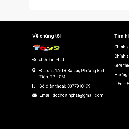
Về chúng tôi
Tìm h
Chính s
Chính s
Đồ chơi Tín Phát
Giới th
Địa chỉ:
1A-1B Bà Lài, Phường Bình
Hướng 
Tiên, TP.HCM
Liên Hệ
Số điện thoại:
0377910199
Email:
dochoitinphat@gmail.com