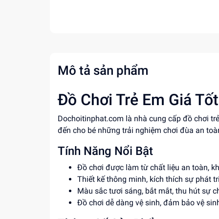
Mô tả sản phẩm
Đồ Chơi Trẻ Em Giá Tốt
Dochoitinphat.com là nhà cung cấp đồ chơi trẻ 
đến cho bé những trải nghiệm chơi đùa an toàn 
Tính Năng Nổi Bật
Đồ chơi được làm từ chất liệu an toàn, 
Thiết kế thông minh, kích thích sự phát t
Màu sắc tươi sáng, bắt mắt, thu hút sự ch
Đồ chơi dễ dàng vệ sinh, đảm bảo vệ sin