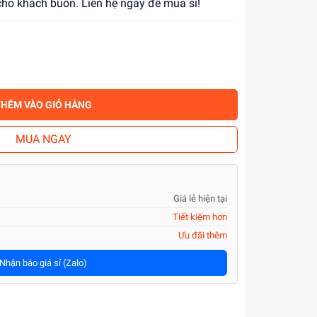
 cho khách buôn. Liên hệ ngay để mua sỉ!
THÊM VÀO GIỎ HÀNG
MUA NGAY
Giá lẻ hiện tại
Tiết kiệm hơn
Ưu đãi thêm
Nhận báo giá sỉ (Zalo)