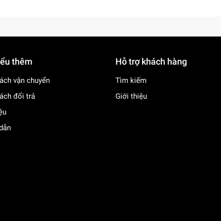
iểu thêm
Hỗ trợ khách hàng
ách vận chuyển
Tìm kiếm
ách đổi trả
Giới thiệu
iệu
dẫn