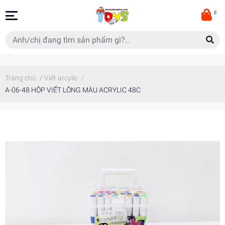
0
Trang chủ
/
Viết arcylic
/
A-06-48 HỘP VIẾT LÔNG MÀU ACRYLIC 48C