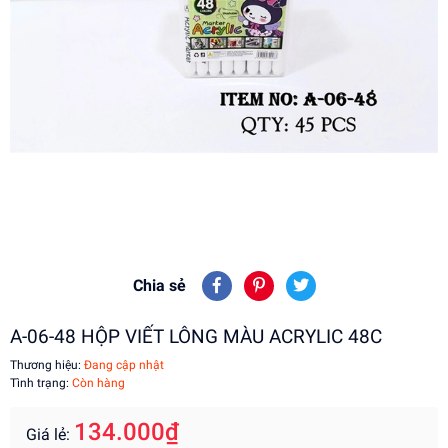
Chia sẻ
A-06-48 HỘP VIẾT LÔNG MÀU ACRYLIC 48C
Thương hiệu:
Đang cập nhật
Tình trạng:
Còn hàng
134.000₫
Giá lẻ: