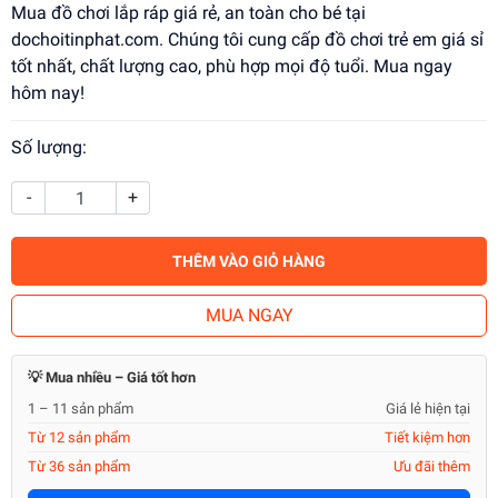
Mua đồ chơi lắp ráp giá rẻ, an toàn cho bé tại
dochoitinphat.com. Chúng tôi cung cấp đồ chơi trẻ em giá sỉ
tốt nhất, chất lượng cao, phù hợp mọi độ tuổi. Mua ngay
hôm nay!
Số lượng:
-
+
THÊM VÀO GIỎ HÀNG
MUA NGAY
💡 Mua nhiều – Giá tốt hơn
1 – 11 sản phẩm
Giá lẻ hiện tại
Từ 12 sản phẩm
Tiết kiệm hơn
Từ 36 sản phẩm
Ưu đãi thêm