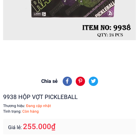
Chia sẻ
9938 HỘP VỢT PICKLEBALL
Thương hiệu:
Đang cập nhật
Tình trạng:
Còn hàng
255.000₫
Giá lẻ: