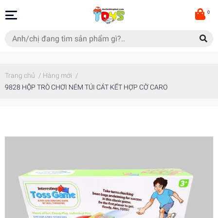
0
Trang chủ
/
Hàng mới
/
9828 HỘP TRÒ CHƠI NÉM TÚI CÁT KẾT HỢP CỜ CARO