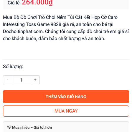
264.000₫
Giá lẻ:
Mua Bộ Đồ Chơi Trò Chơi Ném Túi Cát Kết Hợp Cờ Caro
Interesting Toss Game 9828 giá rẻ, an toàn cho bé tại
Dochoitinphat.com. Chúng tôi cung cấp đồ chơi trẻ em giá sỉ
cho khách buôn, đảm bảo chất lượng và an toàn.
Số lượng:
-
+
THÊM VÀO GIỎ HÀNG
MUA NGAY
💡 Mua nhiều – Giá tốt hơn