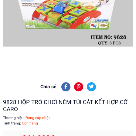
Chia sẻ
9828 HỘP TRÒ CHƠI NÉM TÚI CÁT KẾT HỢP CỜ
CARO
Thương hiệu:
Đang cập nhật
Tình trạng:
Còn hàng