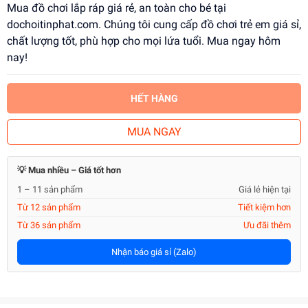
Mua đồ chơi lắp ráp giá rẻ, an toàn cho bé tại
dochoitinphat.com. Chúng tôi cung cấp đồ chơi trẻ em giá sỉ,
chất lượng tốt, phù hợp cho mọi lứa tuổi. Mua ngay hôm
nay!
HẾT HÀNG
MUA NGAY
💡 Mua nhiều – Giá tốt hơn
1 – 11 sản phẩm
Giá lẻ hiện tại
Từ 12 sản phẩm
Tiết kiệm hơn
Từ 36 sản phẩm
Ưu đãi thêm
Nhận báo giá sỉ (Zalo)