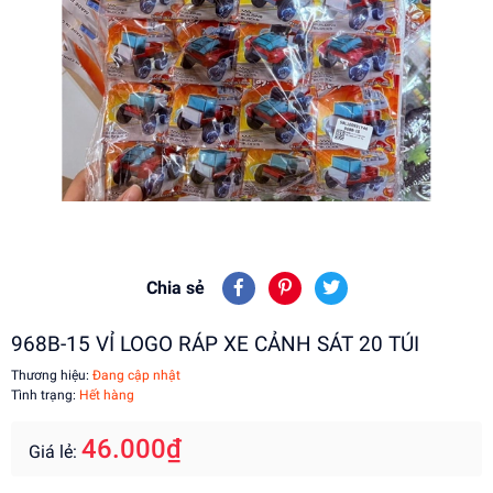
Chia sẻ
968B-15 VỈ LOGO RÁP XE CẢNH SÁT 20 TÚI
Thương hiệu:
Đang cập nhật
Tình trạng:
Hết hàng
46.000₫
Giá lẻ: