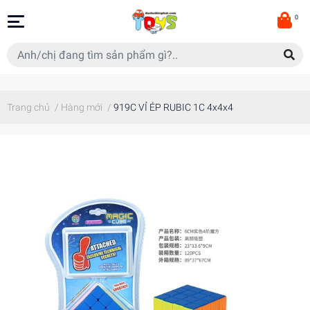
0
Trang chủ
/
Hàng mới
/
919C VỈ ÉP RUBIC 1C 4x4x4