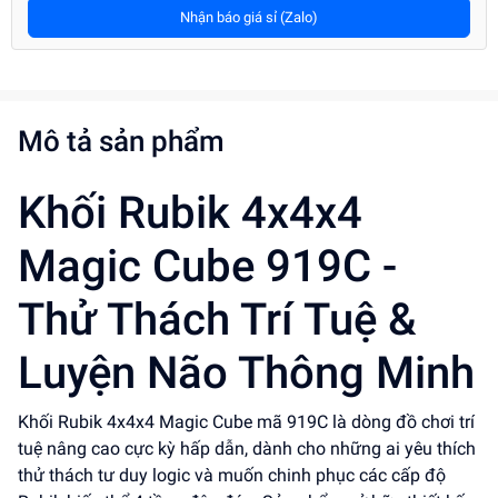
Nhận báo giá sỉ (Zalo)
Mô tả sản phẩm
Khối Rubik 4x4x4
Magic Cube 919C -
Thử Thách Trí Tuệ &
Luyện Não Thông Minh
Khối Rubik 4x4x4 Magic Cube mã 919C là dòng đồ chơi trí
tuệ nâng cao cực kỳ hấp dẫn, dành cho những ai yêu thích
thử thách tư duy logic và muốn chinh phục các cấp độ