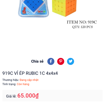
Chia sẻ
919C VỈ ÉP RUBIC 1C 4x4x4
Thương hiệu:
Đang cập nhật
Tình trạng:
Còn hàng
65.000₫
Giá lẻ: