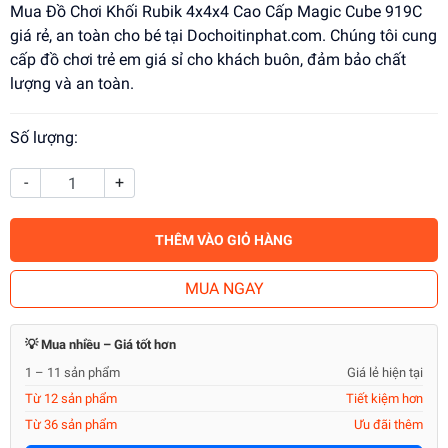
Mua Đồ Chơi Khối Rubik 4x4x4 Cao Cấp Magic Cube 919C
giá rẻ, an toàn cho bé tại Dochoitinphat.com. Chúng tôi cung
cấp đồ chơi trẻ em giá sỉ cho khách buôn, đảm bảo chất
lượng và an toàn.
Số lượng:
-
+
THÊM VÀO GIỎ HÀNG
MUA NGAY
💡 Mua nhiều – Giá tốt hơn
1 – 11 sản phẩm
Giá lẻ hiện tại
Từ 12 sản phẩm
Tiết kiệm hơn
Từ 36 sản phẩm
Ưu đãi thêm