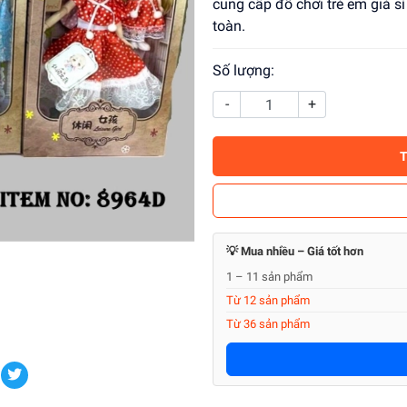
cung cấp đồ chơi trẻ em giá s
toàn.
Số lượng:
-
+
💡 Mua nhiều – Giá tốt hơn
1 – 11 sản phẩm
Từ 12 sản phẩm
Từ 36 sản phẩm