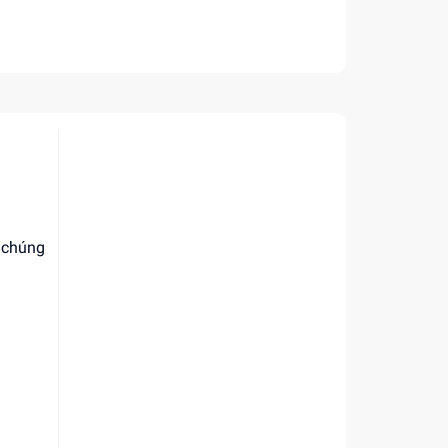
, chúng