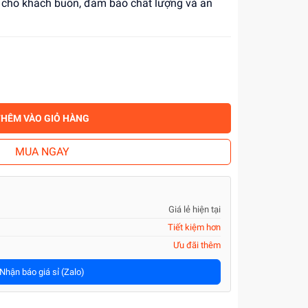
ỉ cho khách buôn, đảm bảo chất lượng và an
THÊM VÀO GIỎ HÀNG
MUA NGAY
Giá lẻ hiện tại
Tiết kiệm hơn
Ưu đãi thêm
Nhận báo giá sỉ (Zalo)