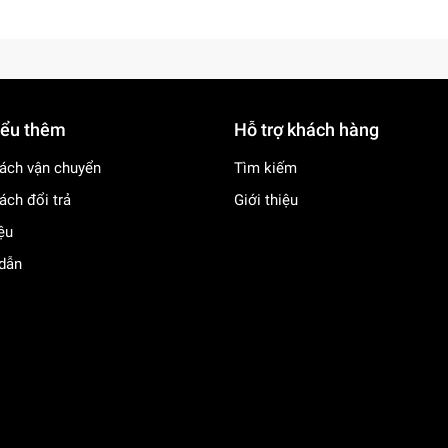
iểu thêm
Hỗ trợ khách hàng
ách vận chuyển
Tìm kiếm
ách đổi trả
Giới thiệu
iệu
dẫn