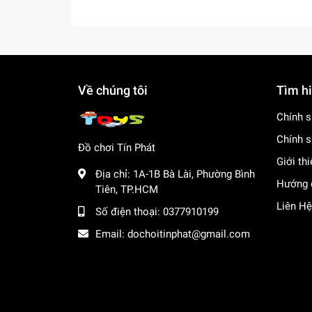
Về chúng tôi
Tìm h
Chính s
Chính s
Đồ chơi Tín Phát
Giới th
Địa chỉ:
1A-1B Bà Lài, Phường Bình
Hướng 
Tiên, TP.HCM
Liên Hệ
Số điện thoại:
0377910199
Email:
dochoitinphat@gmail.com