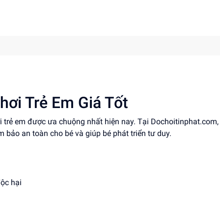
hơi Trẻ Em Giá Tốt
ơi trẻ em được ưa chuộng nhất hiện nay. Tại Dochoitinphat.com
ảm bảo an toàn cho bé và giúp bé phát triển tư duy.
độc hại