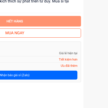
kích thích sự phát triển tư duy. Mua sỉ tại
HẾT HÀNG
MUA NGAY
Giá lẻ hiện tại
Tiết kiệm hơn
Ưu đãi thêm
Nhận báo giá sỉ (Zalo)