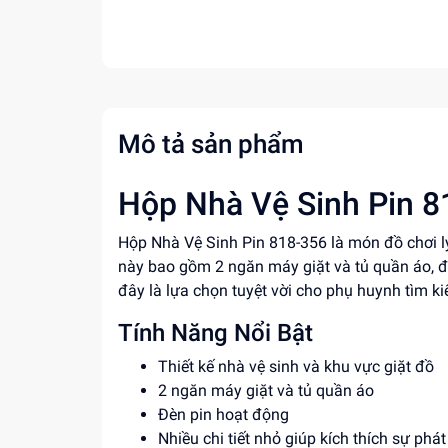
Mô tả sản phẩm
Hộp Nhà Vệ Sinh Pin 81
Hộp Nhà Vệ Sinh Pin 818-356 là món đồ chơi lý
này bao gồm 2 ngăn máy giặt và tủ quần áo, đượ
đây là lựa chọn tuyệt vời cho phụ huynh tìm ki
Tính Năng Nổi Bật
Thiết kế nhà vệ sinh và khu vực giặt đồ
2 ngăn máy giặt và tủ quần áo
Đèn pin hoạt động
Nhiều chi tiết nhỏ giúp kích thích sự phát