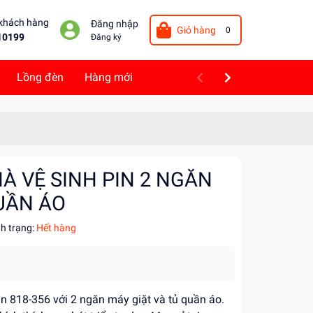
 khách hàng
Đăng nhập
Giỏ hàng
0
10199
Đăng ký
Lồng đèn
Hàng mới
À VỆ SINH PIN 2 NGĂN
QUẦN ÁO
nh trạng:
Hết hàng
 818-356 với 2 ngăn máy giặt và tủ quần áo.