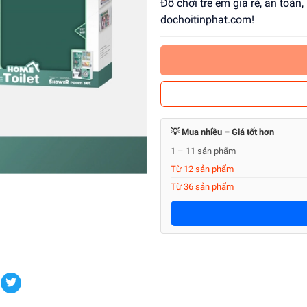
Đồ chơi trẻ em giá rẻ, an toàn, 
dochoitinphat.com!
💡 Mua nhiều – Giá tốt hơn
1 – 11 sản phẩm
Từ 12 sản phẩm
Từ 36 sản phẩm