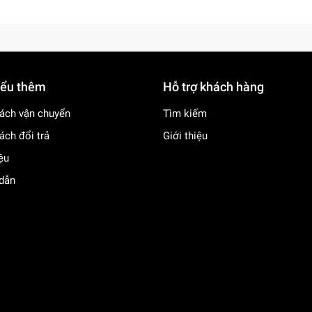
iểu thêm
Hỗ trợ khách hàng
ách vận chuyển
Tìm kiếm
ách đổi trả
Giới thiệu
iệu
dẫn