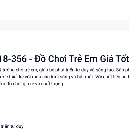
8-356 - Đồ Chơi Trẻ Em Giá Tố
 tưởng cho trẻ em, giúp bé phát triển tư duy và sáng tạo. Sản 
c thiết kế với màu sắc tươi sáng và bắt mắt. Với chất liệu an 
ếm đồ chơi giá rẻ và chất lượng.
 triển tư duy