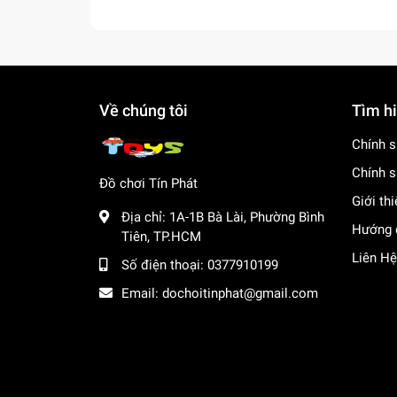
Về chúng tôi
Tìm h
Chính s
Chính s
Đồ chơi Tín Phát
Giới th
Địa chỉ:
1A-1B Bà Lài, Phường Bình
Hướng 
Tiên, TP.HCM
Liên Hệ
Số điện thoại:
0377910199
Email:
dochoitinphat@gmail.com