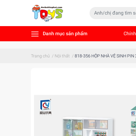
Danh mục sản phẩm
Chính
Tin t
Trang chủ
/
Nội thất
/
818-356 HỘP NHÀ VỆ SINH PIN