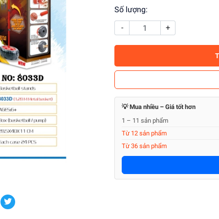
Số lượng:
-
+
💡 Mua nhiều – Giá tốt hơn
1 – 11 sản phẩm
Từ 12 sản phẩm
Từ 36 sản phẩm