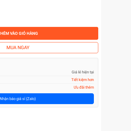
THÊM VÀO GIỎ HÀNG
MUA NGAY
Giá lẻ hiện tại
Tiết kiệm hơn
Ưu đãi thêm
Nhận báo giá sỉ (Zalo)