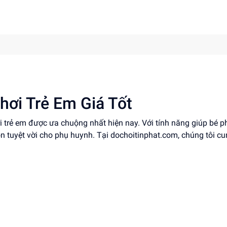
hơi Trẻ Em Giá Tốt
i trẻ em được ưa chuộng nhất hiện nay. Với tính năng giúp bé p
họn tuyệt vời cho phụ huynh. Tại dochoitinphat.com, chúng tôi c