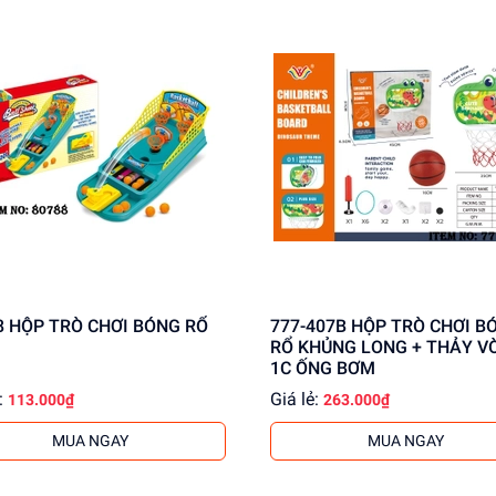
80788 HỘP TRÒ CHƠI BÓNG RỔ
777-407B HỘP TRÒ CHƠI BÓNG
RỔ KHỦNG LONG + THẢY V
1C ỐNG BƠM
:
Giá lẻ:
113.000₫
263.000₫
MUA NGAY
MUA NGAY