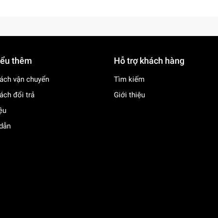
iểu thêm
Hỗ trợ khách hàng
ách vận chuyển
Tìm kiếm
ách đổi trả
Giới thiệu
iệu
dẫn