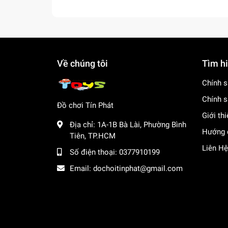
Về chúng tôi
Tìm h
Chính s
Chính s
Đồ chơi Tín Phát
Giới th
Địa chỉ:
1A-1B Bà Lài, Phường Bình
Hướng 
Tiên, TP.HCM
Liên Hệ
Số điện thoại:
0377910199
Email:
dochoitinphat@gmail.com