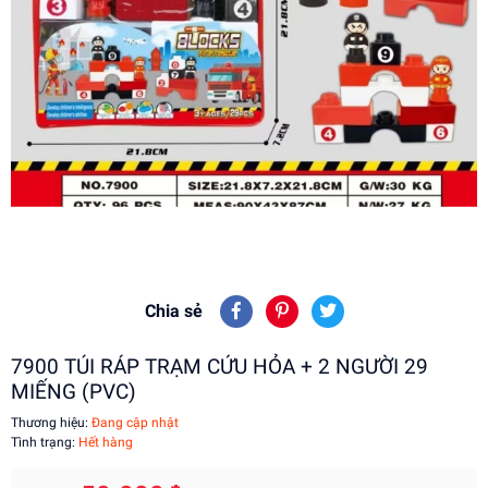
Chia sẻ
7900 TÚI RÁP TRẠM CỨU HỎA + 2 NGƯỜI 29
MIẾNG (PVC)
Thương hiệu:
Đang cập nhật
Tình trạng:
Hết hàng