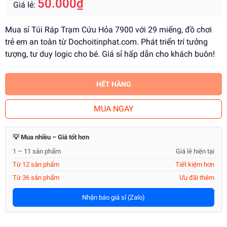
50.000₫
Giá lẻ:
Mua sỉ Túi Ráp Trạm Cứu Hỏa 7900 với 29 miếng, đồ chơi
trẻ em an toàn từ Dochoitinphat.com. Phát triển trí tưởng
tượng, tư duy logic cho bé. Giá sỉ hấp dẫn cho khách buôn!
HẾT HÀNG
MUA NGAY
💡 Mua nhiều – Giá tốt hơn
1 – 11 sản phẩm
Giá lẻ hiện tại
Từ 12 sản phẩm
Tiết kiệm hơn
Từ 36 sản phẩm
Ưu đãi thêm
Nhận báo giá sỉ (Zalo)