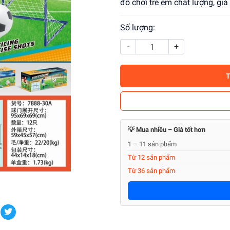
đồ chơi trẻ em chất lượng, gi
Số lượng:
-
+
💡 Mua nhiều – Giá tốt hơn
1 – 11 sản phẩm
Từ 12 sản phẩm
Từ 36 sản phẩm