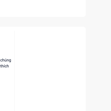
, chúng
 thích