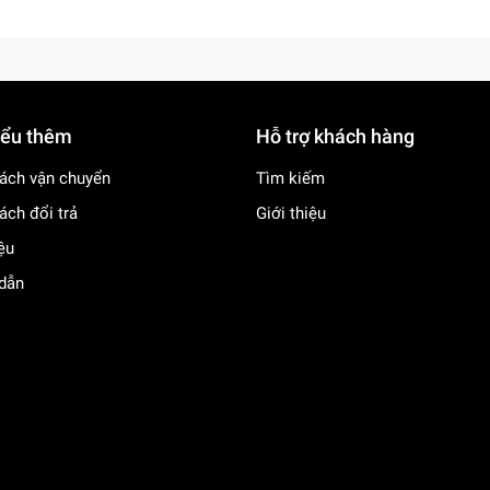
iểu thêm
Hỗ trợ khách hàng
ách vận chuyển
Tìm kiếm
ách đổi trả
Giới thiệu
iệu
dẫn