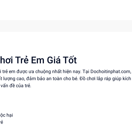
hơi Trẻ Em Giá Tốt
ơi trẻ em được ưa chuộng nhất hiện nay. Tại Dochoitinphat.com
hất lượng cao, đảm bảo an toàn cho bé. Đồ chơi lắp ráp giúp kích
 vấn đề của trẻ.
độc hại
rẻ