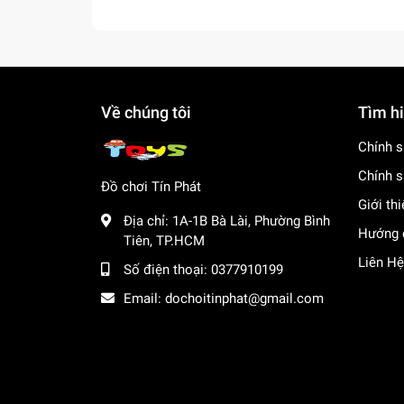
Về chúng tôi
Tìm h
Chính s
Chính s
Đồ chơi Tín Phát
Giới th
Địa chỉ:
1A-1B Bà Lài, Phường Bình
Hướng 
Tiên, TP.HCM
Liên Hệ
Số điện thoại:
0377910199
Email:
dochoitinphat@gmail.com