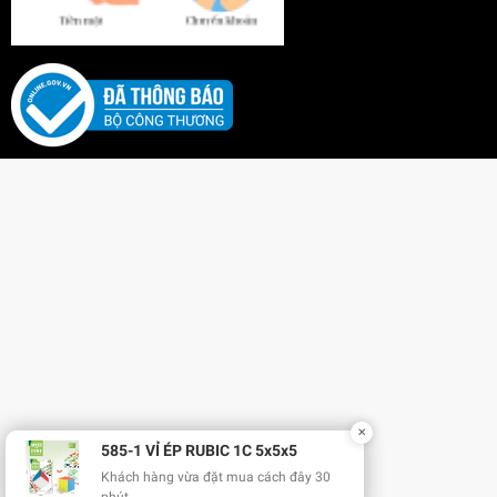
✕
585-1 VỈ ÉP RUBIC 1C 5x5x5
Khách hàng vừa đặt mua cách đây 30