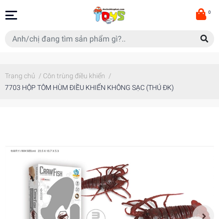
0
Trang chủ
/
Côn trùng điều khiển
/
7703 HỘP TÔM HÙM ĐIỀU KHIỂN KHÔNG SẠC (THÚ ĐK)