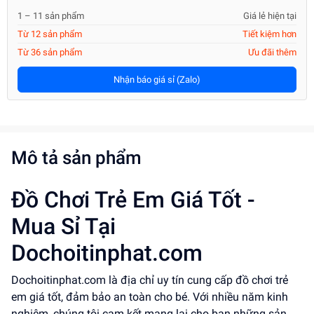
1 – 11 sản phẩm
Giá lẻ hiện tại
Từ 12 sản phẩm
Tiết kiệm hơn
Từ 36 sản phẩm
Ưu đãi thêm
Nhận báo giá sỉ (Zalo)
Mô tả sản phẩm
Đồ Chơi Trẻ Em Giá Tốt -
Mua Sỉ Tại
Dochoitinphat.com
Dochoitinphat.com là địa chỉ uy tín cung cấp đồ chơi trẻ
em giá tốt, đảm bảo an toàn cho bé. Với nhiều năm kinh
nghiệm, chúng tôi cam kết mang lại cho bạn những sản