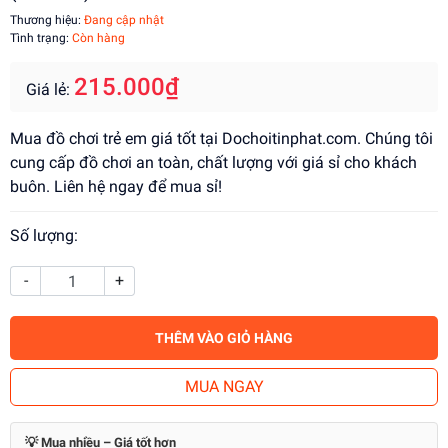
Thương hiệu:
Đang cập nhật
Tình trạng:
Còn hàng
215.000₫
Giá lẻ:
Mua đồ chơi trẻ em giá tốt tại Dochoitinphat.com. Chúng tôi
cung cấp đồ chơi an toàn, chất lượng với giá sỉ cho khách
buôn. Liên hệ ngay để mua sỉ!
Số lượng:
-
+
THÊM VÀO GIỎ HÀNG
MUA NGAY
💡 Mua nhiều – Giá tốt hơn