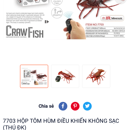
Chia sẻ
7703 HỘP TÔM HÙM ĐIỀU KHIỂN KHÔNG SẠC
(THÚ ĐK)