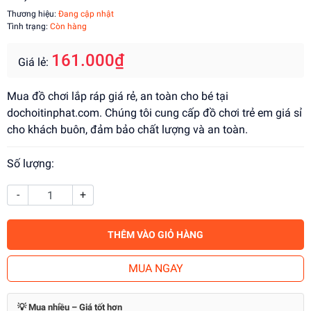
Thương hiệu:
Đang cập nhật
Tình trạng:
Còn hàng
161.000₫
Giá lẻ:
Mua đồ chơi lắp ráp giá rẻ, an toàn cho bé tại
dochoitinphat.com. Chúng tôi cung cấp đồ chơi trẻ em giá sỉ
cho khách buôn, đảm bảo chất lượng và an toàn.
Số lượng:
-
+
THÊM VÀO GIỎ HÀNG
MUA NGAY
💡 Mua nhiều – Giá tốt hơn