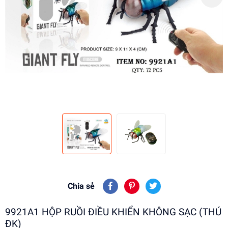
Chia sẻ
9921A1 HỘP RUỒI ĐIỀU KHIỂN KHÔNG SẠC (THÚ
ĐK)