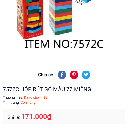
Chia sẻ
7572C HỘP RÚT GỖ MÀU 72 MIẾNG
Thương hiệu:
Đang cập nhật
Tình trạng:
Còn hàng
171.000₫
Giá lẻ: