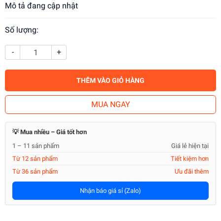
Mô tả đang cập nhật
Số lượng:
-
+
THÊM VÀO GIỎ HÀNG
MUA NGAY
💡 Mua nhiều – Giá tốt hơn
1 – 11 sản phẩm
Giá lẻ hiện tại
Từ 12 sản phẩm
Tiết kiệm hơn
Từ 36 sản phẩm
Ưu đãi thêm
Nhận báo giá sỉ (Zalo)