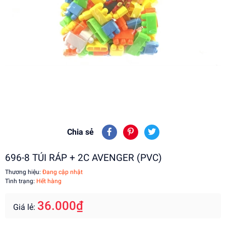
Chia sẻ
696-8 TÚI RÁP + 2C AVENGER (PVC)
Thương hiệu:
Đang cập nhật
Tình trạng:
Hết hàng
36.000₫
Giá lẻ: