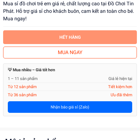
Mua sỉ đồ chơi trẻ em giá rẻ, chất lượng cao tại Đồ Chơi Tin
Phát. Hỗ trợ giá sỉ cho khách buôn, cam kết an toàn cho bé.
Mua ngay!
HẾT HÀNG
MUA NGAY
💡 Mua nhiều – Giá tốt hơn
1 – 11 sản phẩm
Giá lẻ hiện tại
Từ 12 sản phẩm
Tiết kiệm hơn
Từ 36 sản phẩm
Ưu đãi thêm
Nhận báo giá sỉ (Zalo)