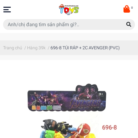
0
Trang chủ
/
Hàng 39k
/
696-8 TÚI RÁP + 2C AVENGER (PVC)