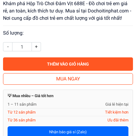
Khám phá Hộp Trò Chơi Đâm Vịt 688E - Đồ chơi trẻ em giá
rẻ, an toàn, kích thích tư duy. Mua sỉ tại Dochoitinphat.com -
Nơi cung cấp đồ chơi trẻ em chất lượng với giá tốt nhất!
Số lượng:
-
+
THÊM VÀO GIỎ HÀNG
MUA NGAY
💡 Mua nhiều – Giá tốt hơn
1 – 11 sản phẩm
Giá lẻ hiện tại
Từ 12 sản phẩm
Tiết kiệm hơn
Từ 36 sản phẩm
Ưu đãi thêm
Nhận báo giá sỉ (Zalo)