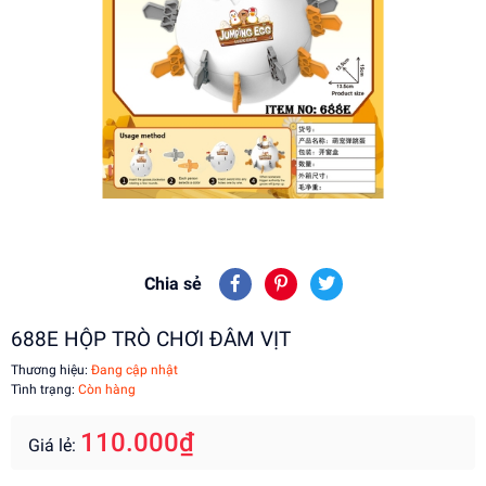
Chia sẻ
688E HỘP TRÒ CHƠI ĐÂM VỊT
Thương hiệu:
Đang cập nhật
Tình trạng:
Còn hàng
110.000₫
Giá lẻ: