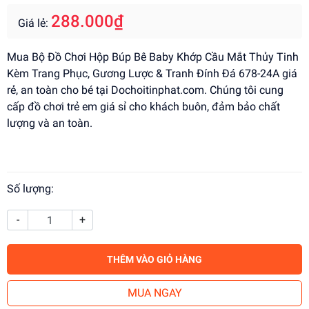
288.000₫
Giá lẻ:
Mua Bộ Đồ Chơi Hộp Búp Bê Baby Khớp Cầu Mắt Thủy Tinh
Kèm Trang Phục, Gương Lược & Tranh Đính Đá 678-24A giá
rẻ, an toàn cho bé tại Dochoitinphat.com. Chúng tôi cung
cấp đồ chơi trẻ em giá sỉ cho khách buôn, đảm bảo chất
lượng và an toàn.
Số lượng:
-
+
THÊM VÀO GIỎ HÀNG
MUA NGAY