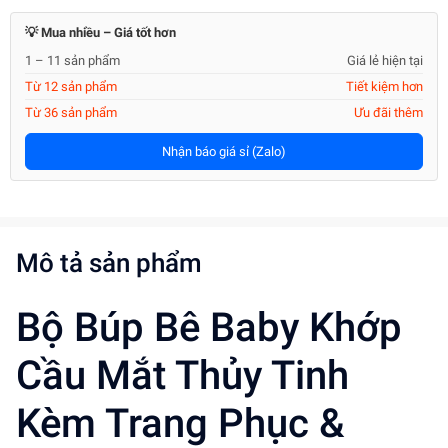
💡 Mua nhiều – Giá tốt hơn
1 – 11 sản phẩm
Giá lẻ hiện tại
Từ 12 sản phẩm
Tiết kiệm hơn
Từ 36 sản phẩm
Ưu đãi thêm
Nhận báo giá sỉ (Zalo)
Mô tả sản phẩm
Bộ Búp Bê Baby Khớp
Cầu Mắt Thủy Tinh
Kèm Trang Phục &