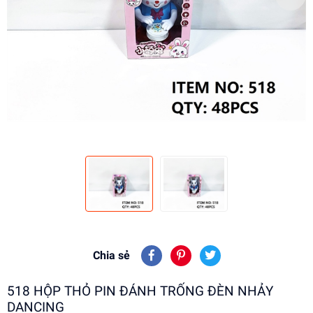
Chia sẻ
518 HỘP THỎ PIN ĐÁNH TRỐNG ĐÈN NHẢY
DANCING