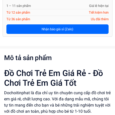
1 – 11 sản phẩm
Giá lẻ hiện tại
Từ 12 sản phẩm
Tiết kiệm hơn
Từ 36 sản phẩm
Ưu đãi thêm
Nhận báo giá sỉ (Zalo)
Mô tả sản phẩm
Đồ Chơi Trẻ Em Giá Rẻ - Đồ
Chơi Trẻ Em Giá Tốt
Dochoitinphat là địa chỉ uy tín chuyên cung cấp đồ chơi trẻ
em giá rẻ, chất lượng cao. Với đa dạng mẫu mã, chúng tôi
tự tin mang đến cho bạn và bé những trải nghiệm tuyệt vời
với đồ chơi an toàn, phù hợp cho bé từ 1-10 tuổi.