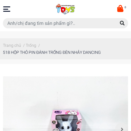
0
Trang chủ
/
Trống
/
518 HỘP THỎ PIN ĐÁNH TRỐNG ĐÈN NHẢY DANCING