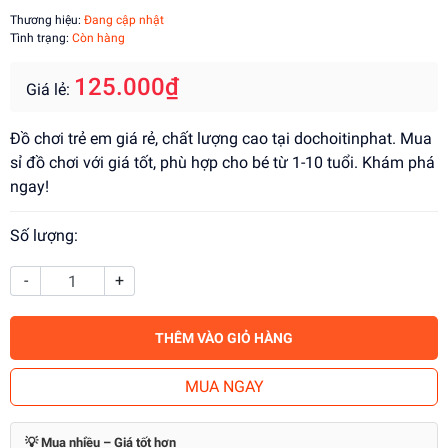
Thương hiệu:
Đang cập nhật
Tình trạng:
Còn hàng
125.000₫
Giá lẻ:
Đồ chơi trẻ em giá rẻ, chất lượng cao tại dochoitinphat. Mua
sỉ đồ chơi với giá tốt, phù hợp cho bé từ 1-10 tuổi. Khám phá
ngay!
Số lượng:
-
+
THÊM VÀO GIỎ HÀNG
MUA NGAY
💡 Mua nhiều – Giá tốt hơn