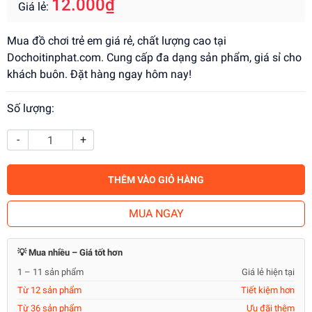
12.000₫
Giá lẻ:
Mua đồ chơi trẻ em giá rẻ, chất lượng cao tại
Dochoitinphat.com. Cung cấp đa dạng sản phẩm, giá sỉ cho
khách buôn. Đặt hàng ngay hôm nay!
Số lượng:
-
+
THÊM VÀO GIỎ HÀNG
MUA NGAY
💡 Mua nhiều – Giá tốt hơn
1 – 11 sản phẩm
Giá lẻ hiện tại
Từ 12 sản phẩm
Tiết kiệm hơn
Từ 36 sản phẩm
Ưu đãi thêm