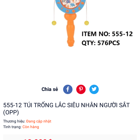
Chia sẻ
555-12 TÚI TRỐNG LẮC SIÊU NHÂN NGƯỜI SẮT
(OPP)
Thương hiệu:
Đang cập nhật
Tình trạng:
Còn hàng