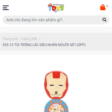
0
Trang chủ
/
Hàng 39k
/
555-12 TÚI TRỐNG LẮC SIÊU NHÂN NGƯỜI SẮT (OPP)