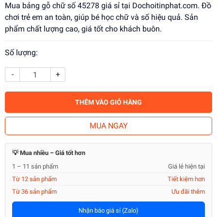
Mua bảng gỗ chữ số 45278 giá sỉ tại Dochoitinphat.com. Đồ
chơi trẻ em an toàn, giúp bé học chữ và số hiệu quả. Sản
phẩm chất lượng cao, giá tốt cho khách buôn.
Số lượng:
-
+
THÊM VÀO GIỎ HÀNG
MUA NGAY
💡 Mua nhiều – Giá tốt hơn
1 – 11 sản phẩm
Giá lẻ hiện tại
Từ 12 sản phẩm
Tiết kiệm hơn
Từ 36 sản phẩm
Ưu đãi thêm
Nhận báo giá sỉ (Zalo)