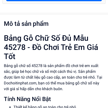
Mô tả sản phẩm
Bảng Gỗ Chữ Số Đủ Mẫu
45278 - Đồ Chơi Trẻ Em Giá
Tốt
Bảng gỗ chữ số 45278 là sản phẩm đồ chơi trẻ em xuất
sắc, giúp bé học chữ và số một cách thú vị. Sản phẩm
được làm từ chất liệu gỗ cao cấp, an toàn cho trẻ nhỏ. Tại
Dochoitinphat.com, bạn có thể mua bảng gỗ chữ số này
với giá sỉ hấp dẫn cho khách buôn.
Tính Năng Nổi Bật
Thiết kế bằng gỗ an toàn cho trẻ nhỏ