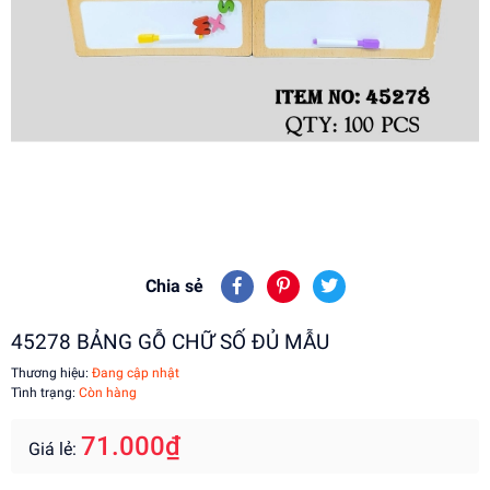
Chia sẻ
45278 BẢNG GỖ CHỮ SỐ ĐỦ MẪU
Thương hiệu:
Đang cập nhật
Tình trạng:
Còn hàng
71.000₫
Giá lẻ: