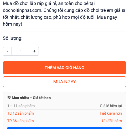
Mua đồ chơi lắp ráp giá rẻ, an toàn cho bé tại
dochoitinphat.com. Chúng tôi cung cấp đồ chơi trẻ em giá sỉ
tốt nhất, chất lượng cao, phù hợp mọi độ tuổi. Mua ngay
hôm nay!
Số lượng:
-
+
THÊM VÀO GIỎ HÀNG
MUA NGAY
💡 Mua nhiều – Giá tốt hơn
1 – 11 sản phẩm
Giá lẻ hiện tại
Từ 12 sản phẩm
Tiết kiệm hơn
Từ 36 sản phẩm
Ưu đãi thêm