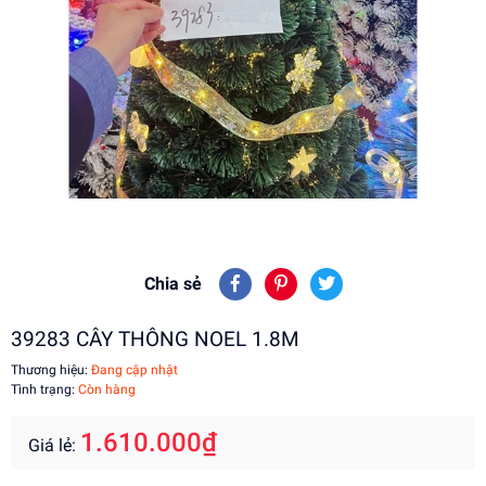
Chia sẻ
39283 CÂY THÔNG NOEL 1.8M
Thương hiệu:
Đang cập nhật
Tình trạng:
Còn hàng
1.610.000₫
Giá lẻ: