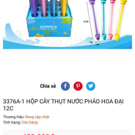
Chia sẻ
3376A-1 HỘP CÂY THỤT NƯỚC PHÁO HOA ĐẠI
12C
Thương hiệu:
Đang cập nhật
Tình trạng:
Còn hàng