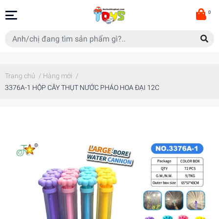
0
Trang chủ
/
Hàng mới
/
3376A-1 HỘP CÂY THỤT NƯỚC PHÁO HOA ĐẠI 12C