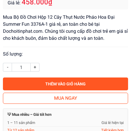
458.000₫
Giá lẻ:
Mua Bộ Đồ Chơi Hộp 12 Cây Thụt Nước Pháo Hoa Đại
Summer Fun 3376A-1 giá rẻ, an toàn cho bé tại
Dochoitinphat.com. Chúng tôi cung cấp đồ chơi trẻ em giá sỉ
cho khách buôn, đảm bảo chất lượng và an toàn.
Số lượng:
-
+
THÊM VÀO GIỎ HÀNG
MUA NGAY
💡 Mua nhiều – Giá tốt hơn
1 – 11 sản phẩm
Giá lẻ hiện tại
Từ 12 sản phẩm
Tiết kiệm hơn