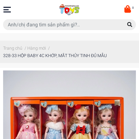
0
Trang chủ
/
Hàng mới
/
328-33 HỘP BABY 4C KHỚP, MẮT THỦY TINH ĐỦ MẪU