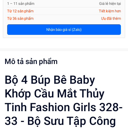
1 – 11 sản phẩm
Giá lẻ hiện tại
Từ 12 sản phẩm
Tiết kiệm hơn
Từ 36 sản phẩm
Ưu đãi thêm
Nhận báo giá sỉ (Zalo)
Mô tả sản phẩm
Bộ 4 Búp Bê Baby
Khớp Cầu Mắt Thủy
Tinh Fashion Girls 328-
33 - Bộ Sưu Tập Công