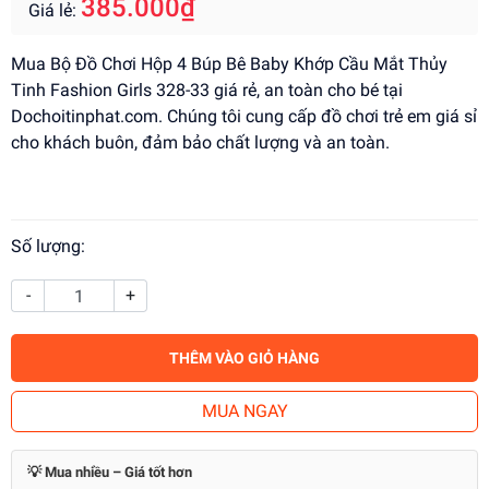
385.000₫
Giá lẻ:
Mua Bộ Đồ Chơi Hộp 4 Búp Bê Baby Khớp Cầu Mắt Thủy
Tinh Fashion Girls 328-33 giá rẻ, an toàn cho bé tại
Dochoitinphat.com. Chúng tôi cung cấp đồ chơi trẻ em giá sỉ
cho khách buôn, đảm bảo chất lượng và an toàn.
Số lượng:
-
+
THÊM VÀO GIỎ HÀNG
MUA NGAY
💡 Mua nhiều – Giá tốt hơn