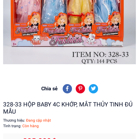
Chia sẻ
328-33 HỘP BABY 4C KHỚP, MẮT THỦY TINH ĐỦ
MẪU
Thương hiệu:
Đang cập nhật
Tình trạng:
Còn hàng