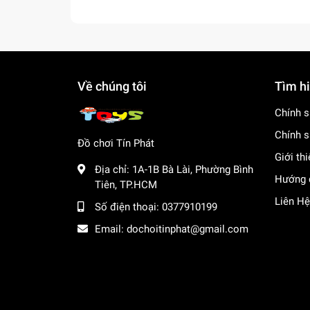
Về chúng tôi
Tìm h
Chính s
Chính s
Đồ chơi Tín Phát
Giới th
Địa chỉ:
1A-1B Bà Lài, Phường Bình
Hướng 
Tiên, TP.HCM
Liên Hệ
Số điện thoại:
0377910199
Email:
dochoitinphat@gmail.com