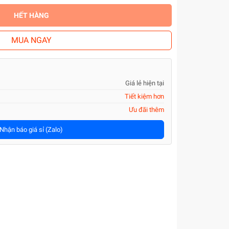
HẾT HÀNG
MUA NGAY
Giá lẻ hiện tại
Tiết kiệm hơn
Ưu đãi thêm
Nhận báo giá sỉ (Zalo)