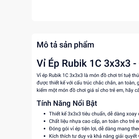
Mô tả sản phẩm
Vỉ Ép Rubik 1C 3x3x3 -
Vỉ ép Rubik 1C 3x3x3 là món đồ chơi trí tuệ t
được thiết kế với cấu trúc chắc chắn, an toàn,
kiếm một món đồ chơi giá sỉ cho trẻ em, hãy 
Tính Năng Nổi Bật
Thiết kế 3x3x3 tiêu chuẩn, dễ dàng xoay
Chất liệu nhựa cao cấp, an toàn cho trẻ 
Đóng gói vỉ ép tiện lợi, dễ dàng mang the
Kích thích tư duy và khả năng giải quyết 