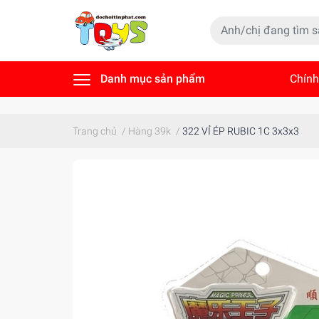
Danh mục sản phẩm
Chính
Tin t
Trang chủ
/
Hàng 39k
/
322 VỈ ÉP RUBIC 1C 3x3x3