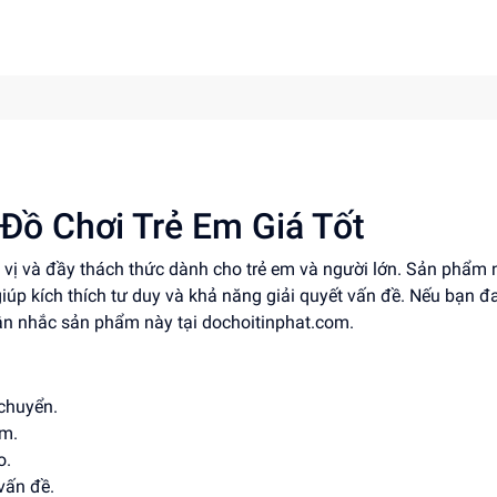
 Đồ Chơi Trẻ Em Giá Tốt
hú vị và đầy thách thức dành cho trẻ em và người lớn. Sản phẩm 
 giúp kích thích tư duy và khả năng giải quyết vấn đề. Nếu bạn đ
cân nhắc sản phẩm này tại dochoitinphat.com.
 chuyển.
em.
o.
vấn đề.