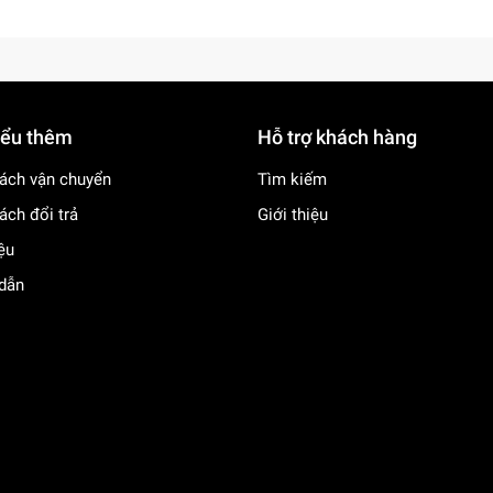
iểu thêm
Hỗ trợ khách hàng
ách vận chuyển
Tìm kiếm
ách đổi trả
Giới thiệu
iệu
dẫn