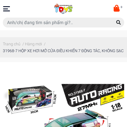
0
Trang chủ
/
Hàng mới
/
31968-7 HỘP XE HƠI MỞ CỬA ĐIỀU KHIỂN 7 ĐỘNG TÁC, KHÔNG SẠC