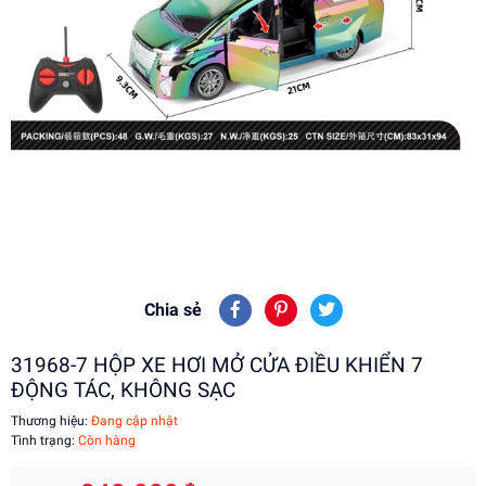
Chia sẻ
31968-7 HỘP XE HƠI MỞ CỬA ĐIỀU KHIỂN 7
ĐỘNG TÁC, KHÔNG SẠC
Thương hiệu:
Đang cập nhật
Tình trạng:
Còn hàng