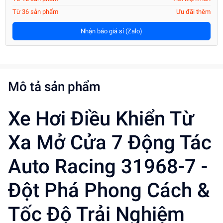
Từ 36 sản phẩm
Ưu đãi thêm
Nhận báo giá sỉ (Zalo)
Mô tả sản phẩm
Xe Hơi Điều Khiển Từ
Xa Mở Cửa 7 Động Tác
Auto Racing 31968-7 -
Đột Phá Phong Cách &
Tốc Độ Trải Nghiệm