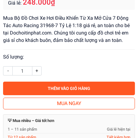
248.000₫
Giá lẻ:
Mua Bộ Đồ Chơi Xe Hơi Điều Khiển Từ Xa Mở Cửa 7 Động
Tác Auto Racing 31968-7 Tỷ Lệ 1:18 giá rẻ, an toàn cho bé
tại Dochoitinphat.com. Chúng tôi cung cấp đồ chơi trẻ em
giá sỉ cho khách buôn, đảm bảo chất lượng và an toàn.
Số lượng:
-
+
THÊM VÀO GIỎ HÀNG
MUA NGAY
💡 Mua nhiều – Giá tốt hơn
1 – 11 sản phẩm
Giá lẻ hiện tại
Từ 12 sản phẩm
Tiết kiệm hơn