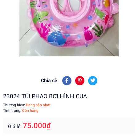
Chia sẻ
23024 TÚI PHAO BƠI HÌNH CUA
Thương hiệu:
Đang cập nhật
Tình trạng:
Còn hàng
75.000₫
Giá lẻ: