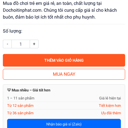
Mua đồ chơi trẻ em giá rẻ, an toàn, chất lượng tại
Dochoitinphat.com. Chúng tôi cung cấp giá sỉ cho khách
buôn, đảm bảo lợi ích tốt nhất cho phụ huynh.
Số lượng:
-
+
THÊM VÀO GIỎ HÀNG
MUA NGAY
💡 Mua nhiều – Giá tốt hơn
1 – 11 sản phẩm
Giá lẻ hiện tại
Từ 12 sản phẩm
Tiết kiệm hơn
Từ 36 sản phẩm
Ưu đãi thêm
Nhận báo giá sỉ (Zalo)