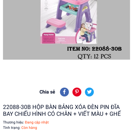
Chia sẻ
22088-30B HỘP BÀN BẢNG XÓA ĐÈN PIN ĐĨA
BAY CHIẾU HÌNH CÓ CHÂN + VIẾT MÀU + GHẾ
Thương hiệu:
Đang cập nhật
Tình trạng:
Còn hàng