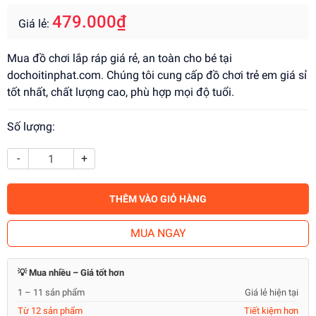
479.000₫
Giá lẻ:
Mua đồ chơi lắp ráp giá rẻ, an toàn cho bé tại
dochoitinphat.com. Chúng tôi cung cấp đồ chơi trẻ em giá sỉ
tốt nhất, chất lượng cao, phù hợp mọi độ tuổi.
Số lượng:
-
+
THÊM VÀO GIỎ HÀNG
MUA NGAY
💡 Mua nhiều – Giá tốt hơn
1 – 11 sản phẩm
Giá lẻ hiện tại
Từ 12 sản phẩm
Tiết kiệm hơn