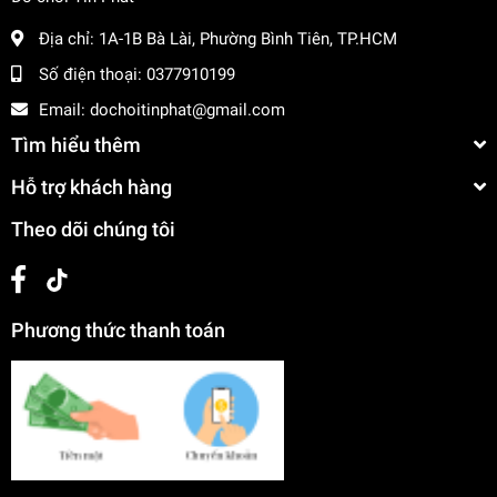
Địa chỉ:
1A-1B Bà Lài, Phường Bình Tiên, TP.HCM
Số điện thoại:
0377910199
Email:
dochoitinphat@gmail.com
Tìm hiểu thêm
Hỗ trợ khách hàng
Theo dõi chúng tôi
Phương thức thanh toán