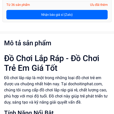
Từ 36 sản phẩm
Ưu đãi thêm
Nhận báo giá sỉ (Zalo)
Mô tả sản phẩm
Đồ Chơi Lắp Ráp - Đồ Chơi
Trẻ Em Giá Tốt
Đồ chơi lắp ráp là một trong những loại đồ chơi trẻ em
được ưa chuộng nhất hiện nay. Tại dochoitinphat.com,
chúng tôi cung cấp đồ chơi lắp ráp giá rẻ, chất lượng cao,
phù hợp với mọi độ tuổi. Đồ chơi này giúp trẻ phát triển tư
duy, sáng tạo và kỹ năng giải quyết vấn đề.
Tính Năng Nổi Bật