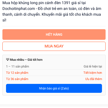
Mua hộp khủng long pin cánh đèn 1391 giá sỉ tại
Dochoitinphat.com - Đồ chơi trẻ em an toàn, có đèn và âm
thanh, cánh di chuyển. Khuyến mãi giá tốt cho khách mua
sỉ!
HẾT HÀNG
MUA NGAY
💡 Mua nhiều – Giá tốt hơn
1 – 11 sản phẩm
Giá lẻ hiện tại
Từ 12 sản phẩm
Tiết kiệm hơn
Từ 36 sản phẩm
Ưu đãi thêm
Nhận báo giá sỉ (Zalo)