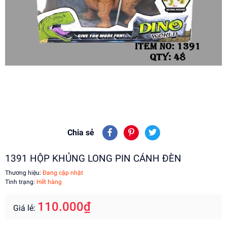
Chia sẻ
1391 HỘP KHỦNG LONG PIN CÁNH ĐÈN
Thương hiệu:
Đang cập nhật
Tình trạng:
Hết hàng
110.000₫
Giá lẻ: