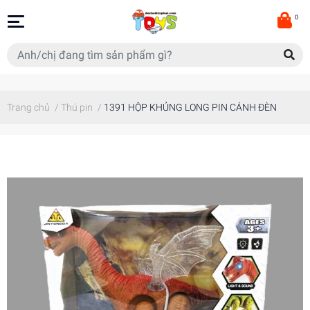
0
Trang chủ
/
Thú pin
/
1391 HỘP KHỦNG LONG PIN CÁNH ĐÈN