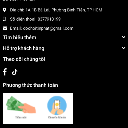
Địa chỉ:
1A-1B Bà Lài, Phường Bình Tiên, TP.HCM
Số điện thoại:
0377910199
Email:
dochoitinphat@gmail.com
Tìm hiểu thêm
Hỗ trợ khách hàng
Theo dõi chúng tôi
Phương thức thanh toán