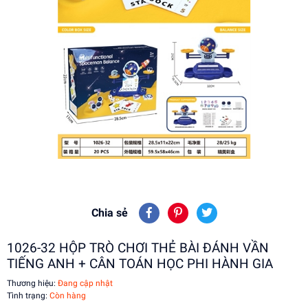
Chia sẻ
1026-32 HỘP TRÒ CHƠI THẺ BÀI ĐÁNH VẦN
TIẾNG ANH + CÂN TOÁN HỌC PHI HÀNH GIA
Thương hiệu:
Đang cập nhật
Tình trạng:
Còn hàng