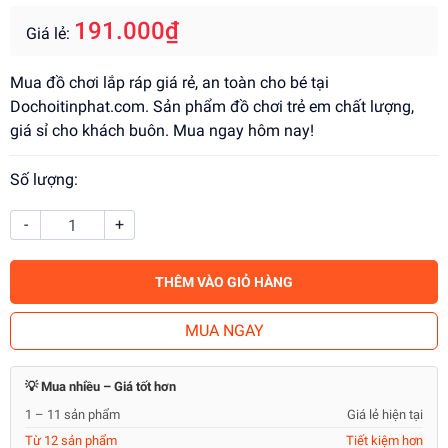
191.000₫
Giá lẻ:
Mua đồ chơi lắp ráp giá rẻ, an toàn cho bé tại
Dochoitinphat.com. Sản phẩm đồ chơi trẻ em chất lượng,
giá sỉ cho khách buôn. Mua ngay hôm nay!
Số lượng:
-
+
THÊM VÀO GIỎ HÀNG
MUA NGAY
💡 Mua nhiều – Giá tốt hơn
1 – 11 sản phẩm
Giá lẻ hiện tại
Từ 12 sản phẩm
Tiết kiệm hơn