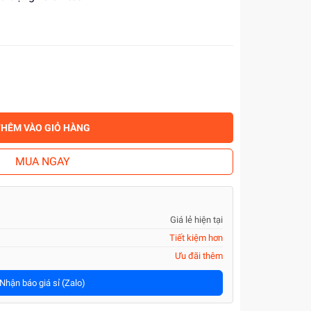
THÊM VÀO GIỎ HÀNG
MUA NGAY
Giá lẻ hiện tại
Tiết kiệm hơn
Ưu đãi thêm
Nhận báo giá sỉ (Zalo)