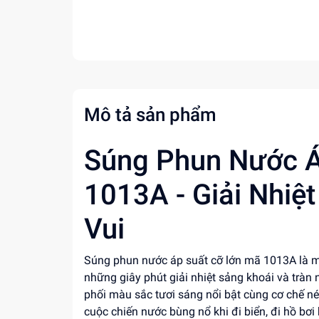
Mô tả sản phẩm
Súng Phun Nước Á
1013A - Giải Nhiệ
Vui
Súng phun nước áp suất cỡ lớn mã 1013A là mó
những giây phút giải nhiệt sảng khoái và tràn n
phối màu sắc tươi sáng nổi bật cùng cơ chế n
cuộc chiến nước bùng nổ khi đi biển, đi hồ bơ