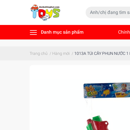
Danh mục sản phẩm
Chính
Tin t
Trang chủ
/
Hàng mới
/
1013A TÚI CÂY PHUN NƯỚC 1