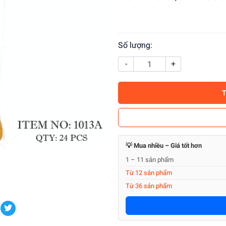
Số lượng:
-
+
💡 Mua nhiều – Giá tốt hơn
1 – 11 sản phẩm
Từ 12 sản phẩm
Từ 36 sản phẩm