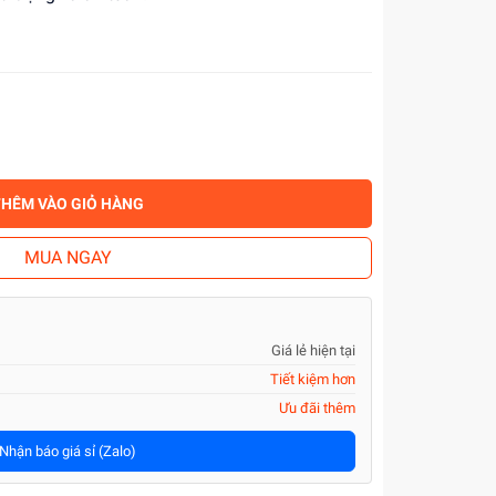
THÊM VÀO GIỎ HÀNG
MUA NGAY
Giá lẻ hiện tại
Tiết kiệm hơn
Ưu đãi thêm
Nhận báo giá sỉ (Zalo)