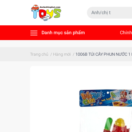
Danh mục sản phẩm
Chính
Tin t
Trang chủ
/
Hàng mới
/
1006B TÚI CÂY PHUN NƯỚC 1