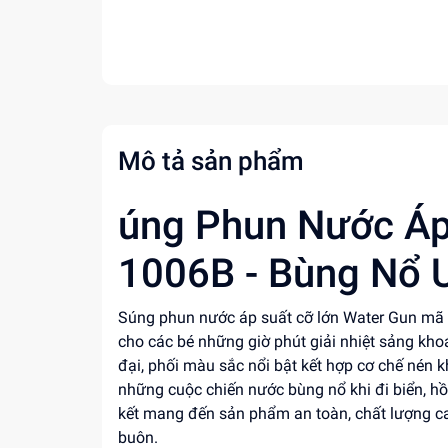
Mô tả sản phẩm
úng Phun Nước Áp
1006B - Bùng Nổ U
Súng phun nước áp suất cỡ lớn Water Gun mã 1
cho các bé những giờ phút giải nhiệt sảng khoá
đại, phối màu sắc nổi bật kết hợp cơ chế nén
những cuộc chiến nước bùng nổ khi đi biển, h
kết mang đến sản phẩm an toàn, chất lượng cao
buôn.