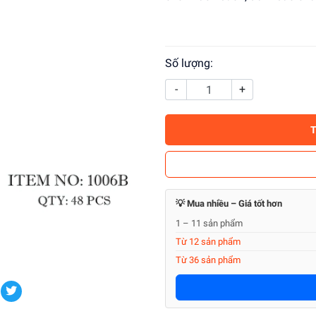
Số lượng:
-
+
💡 Mua nhiều – Giá tốt hơn
1 – 11 sản phẩm
Từ 12 sản phẩm
Từ 36 sản phẩm