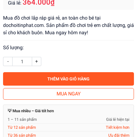
364.000₫
Giá lẻ:
Mua đồ chơi lắp ráp giá rẻ, an toàn cho bé tại
dochoitinphat.com. Sản phẩm đồ chơi trẻ em chất lượng, giá
sỉ cho khách buôn. Mua ngay hôm nay!
Số lượng:
-
+
THÊM VÀO GIỎ HÀNG
MUA NGAY
💡 Mua nhiều – Giá tốt hơn
1 – 11 sản phẩm
Giá lẻ hiện tại
Từ 12 sản phẩm
Tiết kiệm hơn
Từ 36 sản phẩm
Ưu đãi thêm