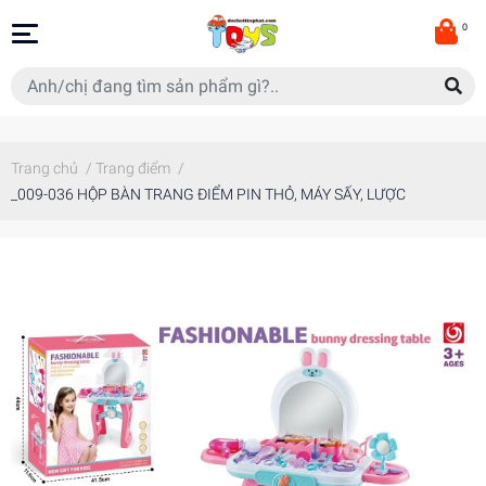
0
Trang chủ
/
Trang điểm
/
_009-036 HỘP BÀN TRANG ĐIỂM PIN THỎ, MÁY SẤY, LƯỢC