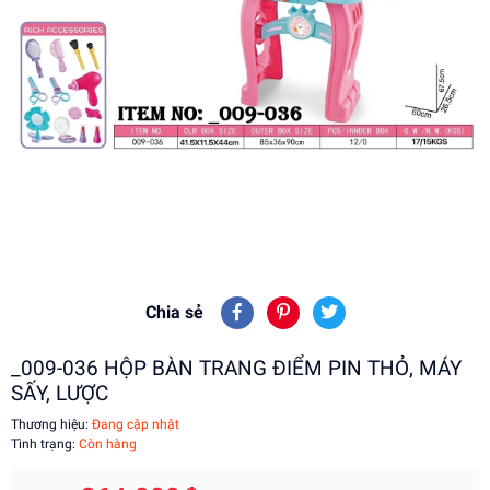
Chia sẻ
_009-036 HỘP BÀN TRANG ĐIỂM PIN THỎ, MÁY
SẤY, LƯỢC
Thương hiệu:
Đang cập nhật
Tình trạng:
Còn hàng