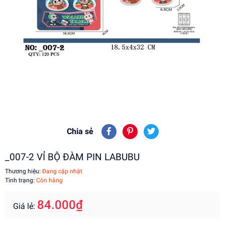
Chia sẻ
_007-2 VỈ BỘ ĐÀM PIN LABUBU
Thương hiệu:
Đang cập nhật
Tình trạng:
Còn hàng
84.000₫
Giá lẻ: