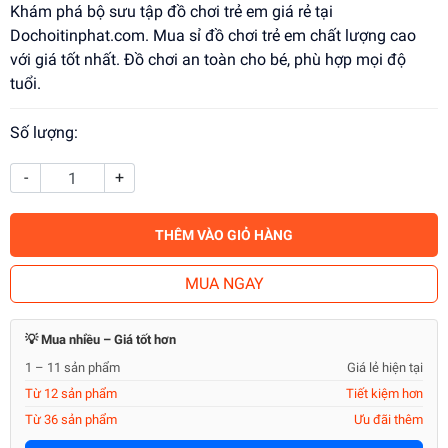
Khám phá bộ sưu tập đồ chơi trẻ em giá rẻ tại
Dochoitinphat.com. Mua sỉ đồ chơi trẻ em chất lượng cao
với giá tốt nhất. Đồ chơi an toàn cho bé, phù hợp mọi độ
tuổi.
Số lượng:
-
+
THÊM VÀO GIỎ HÀNG
MUA NGAY
💡 Mua nhiều – Giá tốt hơn
1 – 11 sản phẩm
Giá lẻ hiện tại
Từ 12 sản phẩm
Tiết kiệm hơn
Từ 36 sản phẩm
Ưu đãi thêm