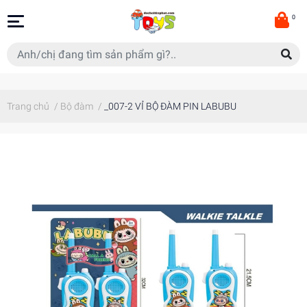
0
Trang chủ
/
Bộ đàm
/
_007-2 VỈ BỘ ĐÀM PIN LABUBU