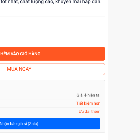
 tốt nhất, chất lượng cao, khuyến mãi hấp dẫn.
THÊM VÀO GIỎ HÀNG
MUA NGAY
Giá lẻ hiện tại
Tiết kiệm hơn
Ưu đãi thêm
Nhận báo giá sỉ (Zalo)