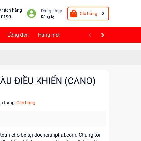
 khách hàng
Đăng nhập
Giỏ hàng
0
10199
Đăng ký
Lồng đèn
Hàng mới
ÀU ĐIỀU KHIỂN (CANO)
nh trạng:
Còn hàng
 toàn cho bé tại dochoitinphat.com. Chúng tôi