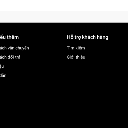
iểu thêm
Hỗ trợ khách hàng
ách vận chuyển
Tìm kiếm
ách đổi trả
Giới thiệu
iệu
dẫn