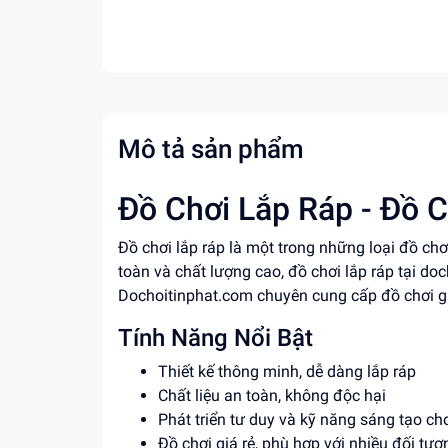
Mô tả sản phẩm
Đồ Chơi Lắp Ráp - Đồ C
Đồ chơi lắp ráp là một trong những loại đồ chơ
toàn và chất lượng cao, đồ chơi lắp ráp tại do
Dochoitinphat.com chuyên cung cấp đồ chơi gi
Tính Năng Nổi Bật
Thiết kế thông minh, dễ dàng lắp ráp
Chất liệu an toàn, không độc hại
Phát triển tư duy và kỹ năng sáng tạo cho
Đồ chơi giá rẻ, phù hợp với nhiều đối tư