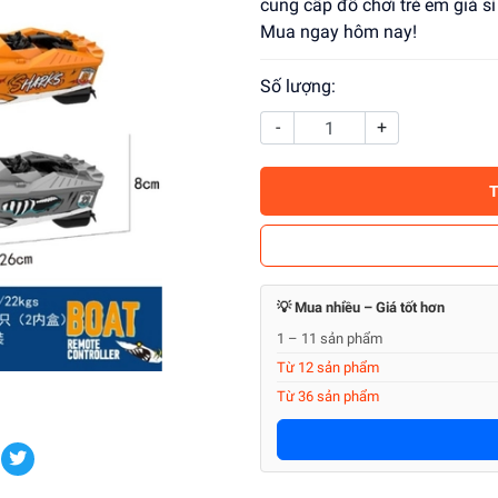
cung cấp đồ chơi trẻ em giá sỉ
Mua ngay hôm nay!
Số lượng:
-
+
💡 Mua nhiều – Giá tốt hơn
1 – 11 sản phẩm
Từ 12 sản phẩm
Từ 36 sản phẩm