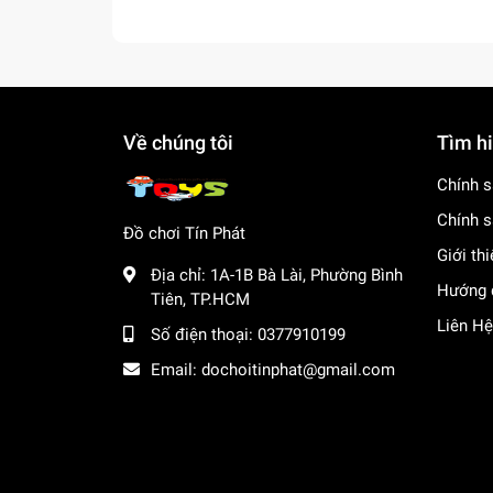
Về chúng tôi
Tìm h
Chính s
Chính s
Đồ chơi Tín Phát
Giới th
Địa chỉ:
1A-1B Bà Lài, Phường Bình
Hướng 
Tiên, TP.HCM
Liên Hệ
Số điện thoại:
0377910199
Email:
dochoitinphat@gmail.com