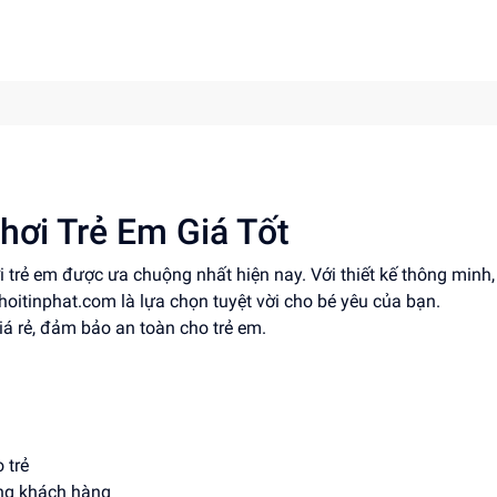
hơi Trẻ Em Giá Tốt
i trẻ em được ưa chuộng nhất hiện nay. Với thiết kế thông minh,
choitinphat.com là lựa chọn tuyệt vời cho bé yêu của bạn.
á rẻ, đảm bảo an toàn cho trẻ em.
 trẻ
ợng khách hàng