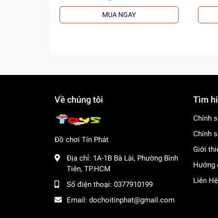
MUA NGAY
Về chúng tôi
Tìm h
Chính s
Chính s
Đồ chơi Tín Phát
Giới th
Địa chỉ:
1A-1B Bà Lài, Phường Bình
Hướng 
Tiên, TP.HCM
Liên Hệ
Số điện thoại:
0377910199
Email:
dochoitinphat@gmail.com