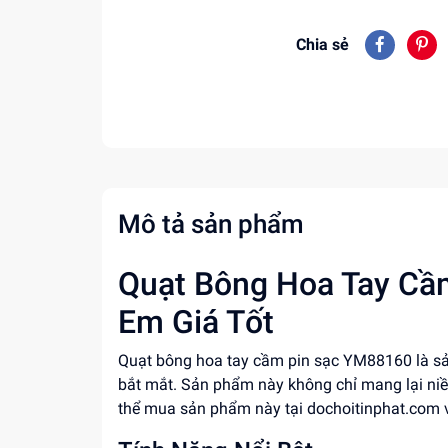
Chia sẻ
Mô tả sản phẩm
Quạt Bông Hoa Tay Cầm
Em Giá Tốt
Quạt bông hoa tay cầm pin sạc YM88160 là sản
bắt mắt. Sản phẩm này không chỉ mang lại niề
thể mua sản phẩm này tại dochoitinphat.com v