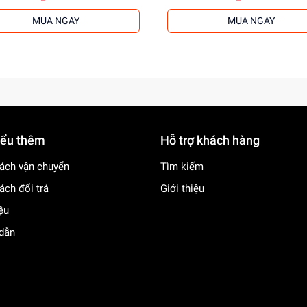
MUA NGAY
MUA NGAY
iểu thêm
Hỗ trợ khách hàng
ách vận chuyển
Tìm kiếm
ách đổi trả
Giới thiệu
iệu
dẫn