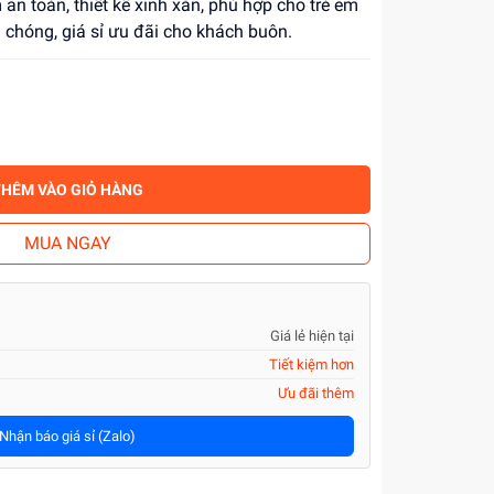
n toàn, thiết kế xinh xắn, phù hợp cho trẻ em
 chóng, giá sỉ ưu đãi cho khách buôn.
THÊM VÀO GIỎ HÀNG
MUA NGAY
Giá lẻ hiện tại
Tiết kiệm hơn
Ưu đãi thêm
Nhận báo giá sỉ (Zalo)