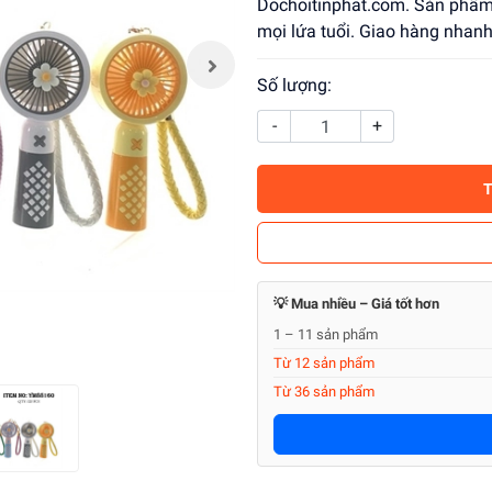
Dochoitinphat.com. Sản phẩm a
mọi lứa tuổi. Giao hàng nhanh
Số lượng:
-
+
💡 Mua nhiều – Giá tốt hơn
1 – 11 sản phẩm
Từ 12 sản phẩm
Từ 36 sản phẩm