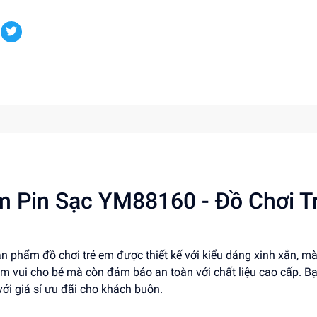
 Pin Sạc YM88160 - Đồ Chơi T
 phẩm đồ chơi trẻ em được thiết kế với kiểu dáng xinh xắn, m
m vui cho bé mà còn đảm bảo an toàn với chất liệu cao cấp. B
ới giá sỉ ưu đãi cho khách buôn.