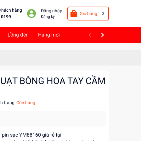
 khách hàng
Đăng nhập
Giỏ hàng
0
10199
Đăng ký
Lồng đèn
Hàng mới
QUẠT BÔNG HOA TAY CẦM
nh trạng:
Còn hàng
 pin sạc YM88160 giá rẻ tại