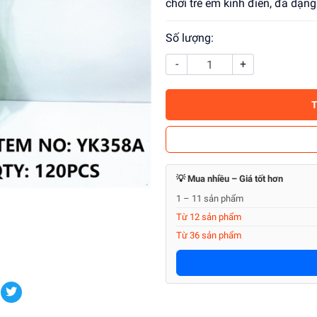
chơi trẻ em kinh điển, đa dạ
Số lượng:
-
+
💡 Mua nhiều – Giá tốt hơn
1 – 11 sản phẩm
Từ 12 sản phẩm
Từ 36 sản phẩm