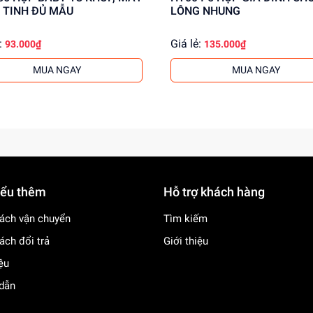
 TINH ĐỦ MẪU
LÔNG NHUNG
:
Giá lẻ:
93.000₫
135.000₫
MUA NGAY
MUA NGAY
iểu thêm
Hỗ trợ khách hàng
ách vận chuyển
Tìm kiếm
ách đổi trả
Giới thiệu
iệu
dẫn